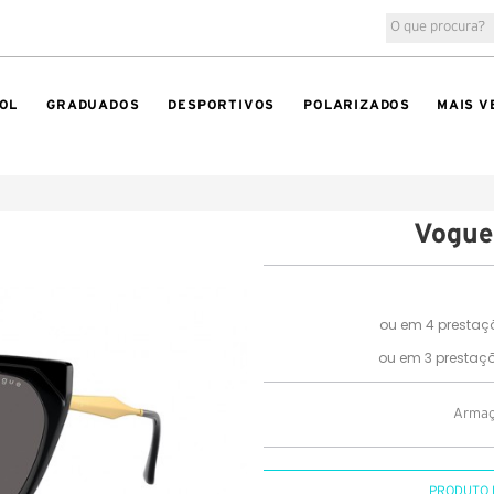
OL
GRADUADOS
DESPORTIVOS
POLARIZADOS
MAIS V
Vogu
Armaçã
PRODUTO 