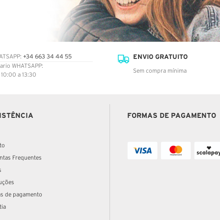
ENVIO GRATUITO
ATSAPP:
+34 663 34 44 55
ario WHATSAPP:
Sem compra mínima
: 10:00 a 13:30
ISTÊNCIA
FORMAS DE PAGAMENTO
to
ntas Frequentes
s
uções
s de pagamento
tia