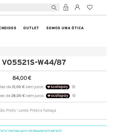
ENDIDOS
OUTLET
SOMOS UMA ÓTICA
e VO5521S-W44/87
84,00 €
o: Preto - Lente: Preto e fumaça
DESCONTINUADO PERMANENTEMENTE