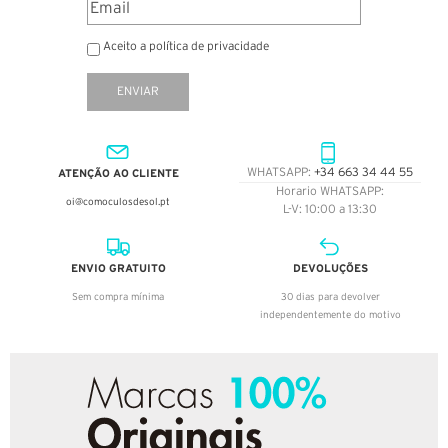
Aceito a política de privacidade
ENVIAR
ATENÇÃO AO CLIENTE
WHATSAPP:
+34 663 34 44 55
Horario WHATSAPP:
oi@comoculosdesol.pt
L-V: 10:00 a 13:30
ENVIO GRATUITO
DEVOLUÇÕES
Sem compra mínima
30 dias para devolver
independentemente do motivo