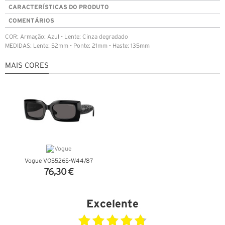
CARACTERÍSTICAS DO PRODUTO
COMENTÁRIOS
COR: Armação: Azul - Lente: Cinza degradado
MEDIDAS: Lente: 52mm - Ponte: 21mm - Haste: 135mm
MAIS CORES
Vogue VO5526S-W44/87
76,30 €
VER DETALHES
Excelente