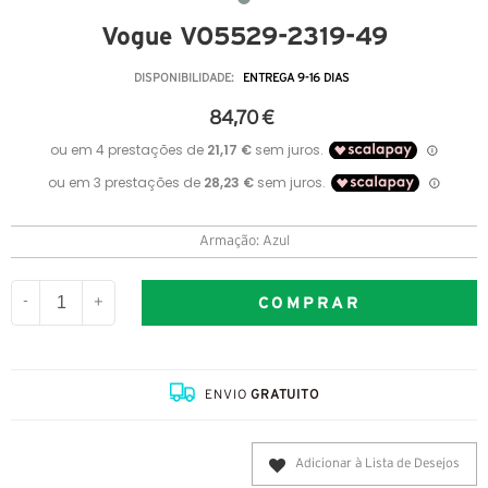
Vogue VO5529-2319-49
DISPONIBILIDADE:
ENTREGA 9-16 DIAS
84,70 €
Armação: Azul
COMPRAR
-
+
ENVIO
GRATUITO
Adicionar à Lista de Desejos