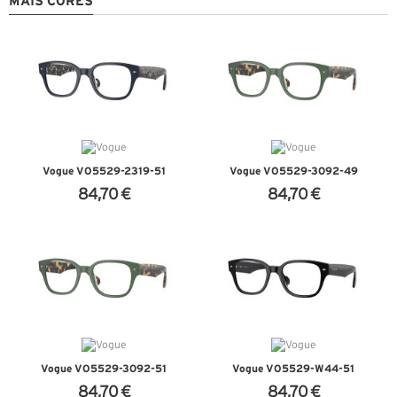
MAIS CORES
Vogue VO5529-2319-51
Vogue VO5529-3092-49
84,70 €
84,70 €
VER DETALHES
VER DETALHES
Vogue VO5529-3092-51
Vogue VO5529-W44-51
84,70 €
84,70 €