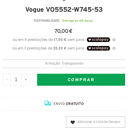
Vogue VO5552-W745-53
Entrega en 48 horas
DISPONIBILIDADE:
70,00 €
Armação: Transparente
COMPRAR
-
+
ENVIO
GRATUITO
Adicionar à Lista de Desejos