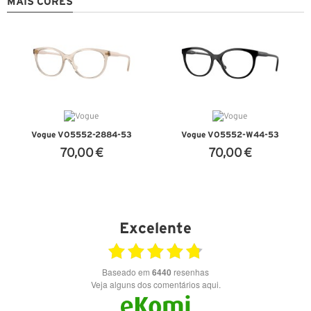
MAIS CORES
Vogue VO5552-2884-53
Vogue VO5552-W44-53
70,00 €
70,00 €
VER DETALHES
VER DETALHES
Excelente
Baseado em
6440
resenhas
Veja alguns dos comentários aqui.