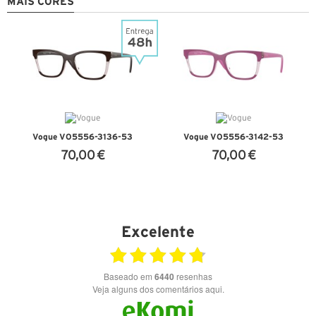
MAIS CORES
Vogue VO5556-3136-53
Vogue VO5556-3142-53
70,00 €
70,00 €
VER DETALHES
VER DETALHES
Excelente
Baseado em
6440
resenhas
Veja alguns dos comentários aqui.