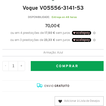
Vogue VO5556-3141-53
Entrega en 48 horas
DISPONIBILIDADE:
70,00 €
Armação: Azul
COMPRAR
-
+
ENVIO
GRATUITO
Adicionar à Lista de Desejos