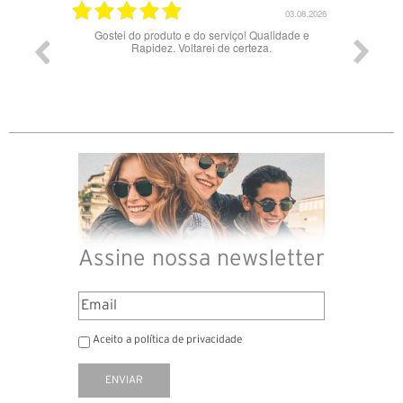
03.08.2026
uto e do serviço! Qualidade e
Bons óculos.
z. Voltarei de certeza.
Assine nossa newsletter
Aceito a política de privacidade
ENVIAR