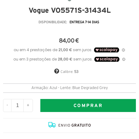
Vogue VO5571S-31434L
DISPONIBILIDADE:
ENTREGA 7-14 DIAS
84,00 €
Calibre:
53
Armação: Azul - Lente: Blue Degraded Grey
COMPRAR
-
+
ENVIO
GRATUITO