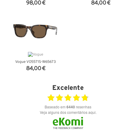
98,00 €
84,00 €
VER DETALHES
VER DETALHES
Vogue VO5571S-W65673
84,00 €
VER DETALHES
Excelente
Baseado em
6440
resenhas
Veja alguns dos comentários aqui.