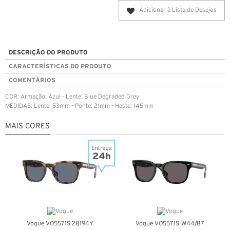
Adicionar à Lista de Desejos
DESCRIÇÃO DO PRODUTO
CARACTERÍSTICAS DO PRODUTO
COMENTÁRIOS
COR: Armação: Azul - Lente: Blue Degraded Grey
MEDIDAS: Lente: 53mm - Ponte: 21mm - Haste: 145mm
MAIS CORES
Vogue VO5571S-28194Y
Vogue VO5571S-W44/87