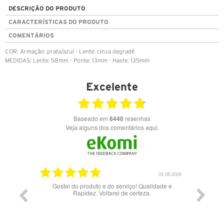
DESCRIÇÃO DO PRODUTO
CARACTERÍSTICAS DO PRODUTO
COMENTÁRIOS
COR: Armação: prata/azul - Lente: cinza degradê
MEDIDAS: Lente: 58mm - Ponte: 13mm - Haste: 135mm
Excelente
Baseado em
6440
resenhas
Veja alguns dos comentários aqui.
03.08.2026
do produto e do serviço! Qualidade e
Bons óculos.
Rapidez. Voltarei de certeza.