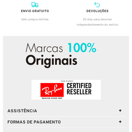
ENVIO GRATUITO
DEVOLUÇÕES
Sem compra mínima
30 dias para devolver
independentemente do motivo
ASSISTÊNCIA
FORMAS DE PAGAMENTO