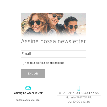
Assine nossa newsletter
Aceito a política de privacidade
ENVIAR
ATENÇÃO AO CLIENTE
WHATSAPP:
+34 663 34 44 55
Horario WHATSAPP:
oi@comoculosdesol.pt
L-V: 10:00 a 13:30