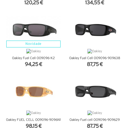
120,25 €
134,55 €
VER DETALHES
VER DETALHES
Novidade
Oakley Fuel Cell OO9096-K2
Oakley Fuel Cell OO9096-909638
94,25 €
87,75 €
VER DETALHES
VER DETALHES
Oakley FUEL CELL OO9096-9096N1
Oakley Fuel cell OO9096-909629
98,15 €
87,75 €