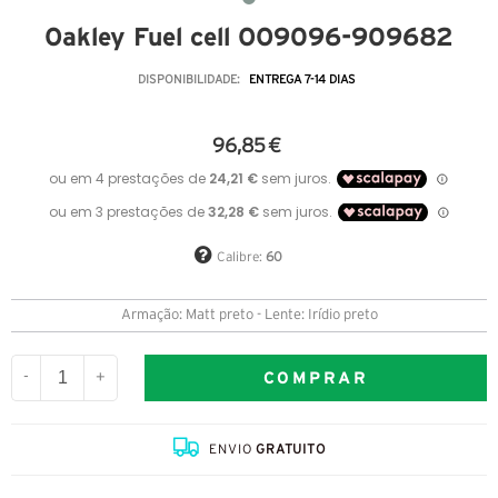
Oakley Fuel cell OO9096-909682
DISPONIBILIDADE:
ENTREGA 7-14 DIAS
96,85 €
Calibre:
60
Armação: Matt preto - Lente: Irídio preto
COMPRAR
-
+
ENVIO
GRATUITO