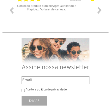
idade e
Bons óculos.
Óculos
Assine nossa newsletter
Aceito a política de privacidade
ENVIAR