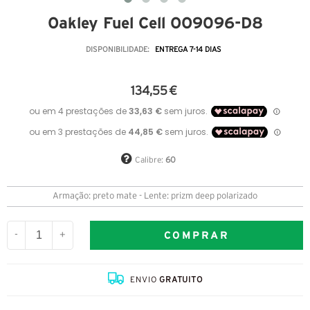
Oakley Fuel Cell OO9096-D8
DISPONIBILIDADE:
ENTREGA 7-14 DIAS
134,55 €
Calibre:
60
Armação: preto mate - Lente: prizm deep polarizado
COMPRAR
-
+
ENVIO
GRATUITO