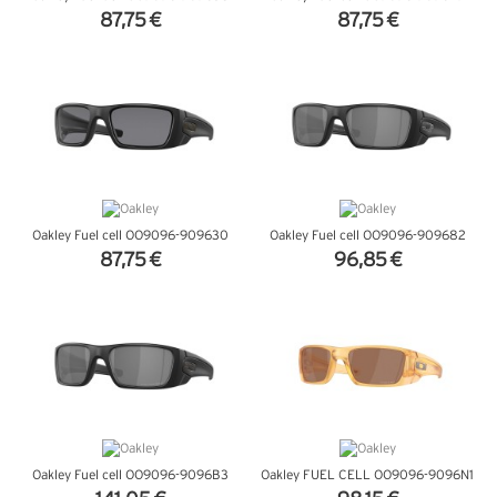
87,75 €
87,75 €
VER DETALHES
VER DETALHES
Oakley Fuel cell OO9096-909630
Oakley Fuel cell OO9096-909682
87,75 €
96,85 €
VER DETALHES
VER DETALHES
Oakley Fuel cell OO9096-9096B3
Oakley FUEL CELL OO9096-9096N1