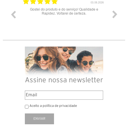
03.08.2026
Gostei do produto e do serviço! Qualidade e
B
Rapidez. Voltarei de certeza.
Assine nossa newsletter
Aceito a política de privacidade
ENVIAR