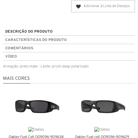
Adicionar à Lista de Desejos
DESCRIÇÃO DO PRODUTO
CARACTERÍSTICAS DO PRODUTO
COMENTÁRIOS
VÍDEO
Armação: preto mate - Lente: prizm deep polarizado
MAIS CORES
Oakley Fuel Cell OO9096-909638
Oakley Fuel cell OO9096-909629