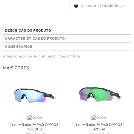
Adicionar à Lista de Desejos
DESCRIÇÃO DO PRODUTO
CARACTERÍSTICAS DO PRODUTO
COMENTÁRIOS
Armação: aço - Lente: claro-preto fotocromática
MAIS CORES
Oakley Radar Ev Path OO9208-
Oakley Radar Ev Path OO9208-
9208C0
9208A1