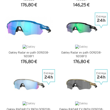
176,80 €
146,25 €
VER DETALHES
VER DETALHES
Oakley Radar ev path OO9208-
Oakley Radar ev path OO9208-
9208F1
9208F0
176,80 €
176,80 €
VER DETALHES
VER DETALHES
Oakley RADAR EV PATH OO9208-
Oakley RADAR EV PATH OO9208-