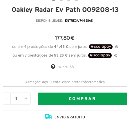
Oakley Radar Ev Path OO9208-13
DISPONIBILIDADE:
ENTREGA 7-14 DIAS
177,80 €
Calibre:
38
Armação: aço - Lente: claro-preto fotocromática
COMPRAR
-
+
ENVIO
GRATUITO