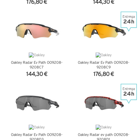
176,80 €
144,30 €
VER DETALHES
VER DETALHES
Oakley Radar Ev Path OO9208-
Oakley Radar Ev Path OO9208-
9208C7
9208C9
144,30 €
176,80 €
VER DETALHES
VER DETALHES
Oakley Radar Ev Path OO9208-
Oakley Radar ev path OO9208-
9208D3
9208D1