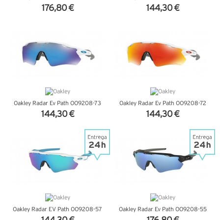
176,80 €
144,30 €
VER DETALHES
VER DETALHES
Oakley Radar Ev Path OO9208-73
Oakley Radar Ev Path OO9208-72
144,30 €
144,30 €
VER DETALHES
VER DETALHES
Oakley Radar EV Path OO9208-57
Oakley Radar Ev Path OO9208-55