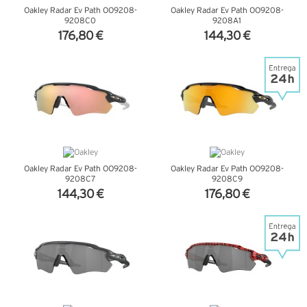
Oakley Radar Ev Path OO9208-
Oakley Radar Ev Path OO9208-
9208C0
9208A1
176,80 €
144,30 €
VER DETALHES
VER DETALHES
Oakley Radar Ev Path OO9208-
Oakley Radar Ev Path OO9208-
9208C7
9208C9
144,30 €
176,80 €
VER DETALHES
VER DETALHES