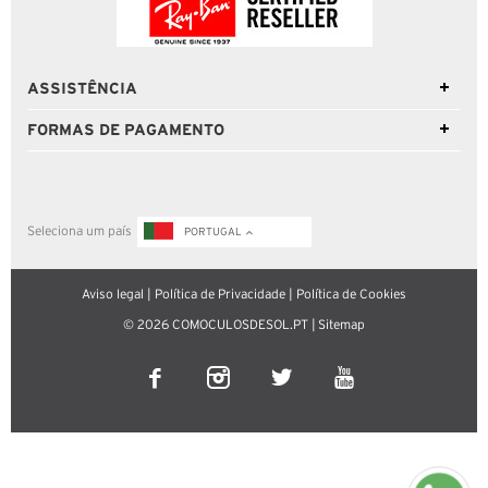
ASSISTÊNCIA
FORMAS DE PAGAMENTO
Seleciona um país
PORTUGAL
Aviso legal
|
Política de Privacidade
|
Política de Cookies
© 2026 COMOCULOSDESOL.PT |
Sitemap