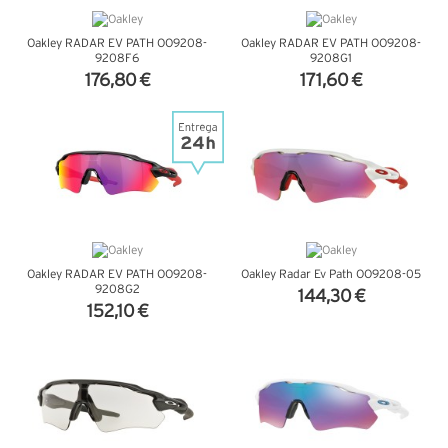
Oakley RADAR EV PATH OO9208-
Oakley RADAR EV PATH OO9208-
9208F6
9208G1
176,80 €
171,60 €
VER DETALHES
VER DETALHES
Oakley RADAR EV PATH OO9208-
Oakley Radar Ev Path OO9208-05
9208G2
144,30 €
152,10 €
VER DETALHES
VER DETALHES