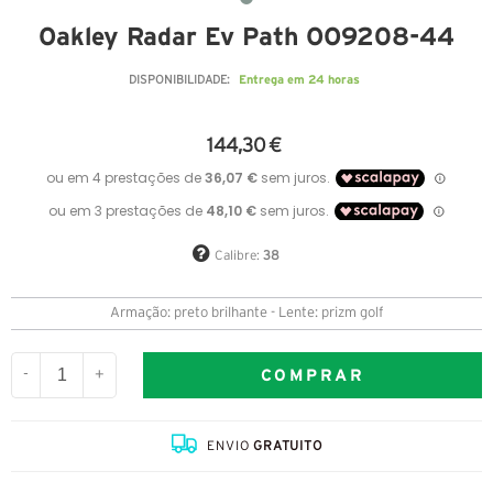
Oakley Radar Ev Path OO9208-44
Entrega em 24 horas
DISPONIBILIDADE:
144,30 €
Calibre:
38
Armação: preto brilhante - Lente: prizm golf
COMPRAR
-
+
ENVIO
GRATUITO