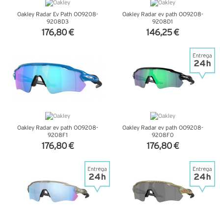
Oakley Radar Ev Path OO9208-
Oakley Radar ev path OO9208-
9208D3
9208D1
176,80 €
146,25 €
VER DETALHES
VER DETALHES
Oakley Radar ev path OO9208-
Oakley Radar ev path OO9208-
9208F1
9208F0
176,80 €
176,80 €
VER DETALHES
VER DETALHES