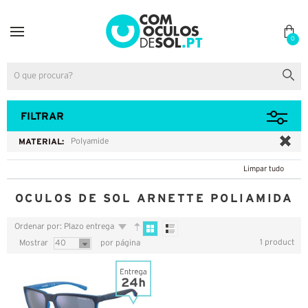
0
FILTRAR
MATERIAL:
Polyamide
Limpar tudo
OCULOS DE SOL ARNETTE POLIAMIDA
Ordenar por: Plazo entrega
1 product
Mostrar
40
por página