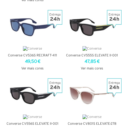
Ver mais cores
VER DETALHES
VER DETALHES
Converse CV536S RECRAFT-411
Converse CV555S ELEVATE II-001
49,50 €
47,85 €
Ver mais cores
Ver mais cores
VER DETALHES
VER DETALHES
Converse CV556S ELEVATE II-001
Converse CV801S ELEVATE-278