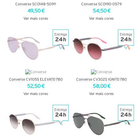
Converse SCO148-509Y
Converse SCO190-0579
49,50 €
54,50 €
Ver mais cores
Ver mais cores
VER DETALHES
VER DETALHES
Converse CV105S ELEVATE-780
Converse CV302S IGNITE-780
52,50 €
58,00 €
Ver mais cores
Ver mais cores
VER DETALHES
VER DETALHES