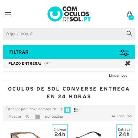
0
FILTRAR
PLAZO ENTREGA:
24h
Limpar tudo
OCULOS DE SOL CONVERSE ENTREGA
EN 24 HORAS
Ordenar por: Plazo entrega
34 produtos
Mostrar
40
por página