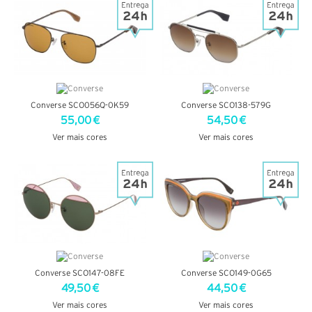
Converse SCO056Q-0K59
Converse SCO138-579G
55,00 €
54,50 €
Ver mais cores
Ver mais cores
VER DETALHES
VER DETALHES
Converse SCO147-08FE
Converse SCO149-0G65
49,50 €
44,50 €
Ver mais cores
Ver mais cores