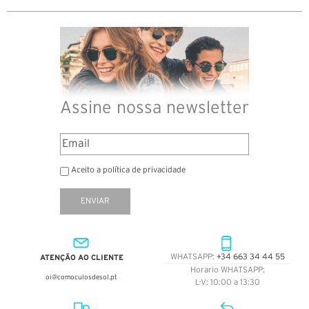
Assine nossa newsletter
Aceito a política de privacidade
ENVIAR
ATENÇÃO AO CLIENTE
WHATSAPP:
+34 663 34 44 55
Horario WHATSAPP:
oi@comoculosdesol.pt
L-V: 10:00 a 13:30