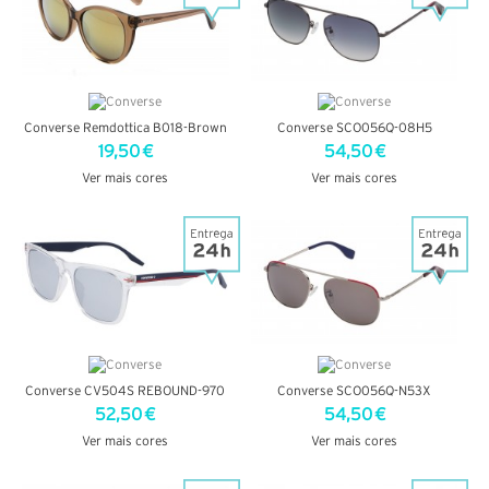
Converse Remdottica B018-Brown
Converse SCO056Q-08H5
19,50 €
54,50 €
Ver mais cores
Ver mais cores
VER DETALHES
VER DETALHES
Converse CV504S REBOUND-970
Converse SCO056Q-N53X
52,50 €
54,50 €
Ver mais cores
Ver mais cores
VER DETALHES
VER DETALHES