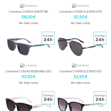
Converse CV302S IGNITE-781
Converse CV105S ELEVATE-070
58,00 €
52,50 €
Ver mais cores
Ver mais cores
VER DETALHES
VER DETALHES
Converse CV504S REBOUND-020
Converse CV105S ELEVATE-001
52,50 €
52,50 €
Ver mais cores
Ver mais cores
VER DETALHES
VER DETALHES