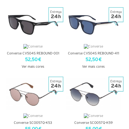
VER DETALHES
VER DETALHES
Converse CV504S REBOUND-001
Converse CV504S REBOUND-411
52,50 €
52,50 €
Ver mais cores
Ver mais cores
VER DETALHES
VER DETALHES
Converse SCO057Q-K53
Converse SCO057Q-K59