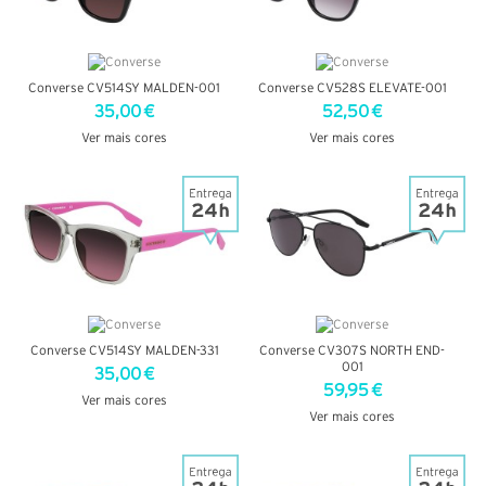
Converse CV514SY MALDEN-001
Converse CV528S ELEVATE-001
35,00 €
52,50 €
Ver mais cores
Ver mais cores
VER DETALHES
VER DETALHES
Converse CV514SY MALDEN-331
Converse CV307S NORTH END-
001
35,00 €
59,95 €
Ver mais cores
Ver mais cores
VER DETALHES
VER DETALHES