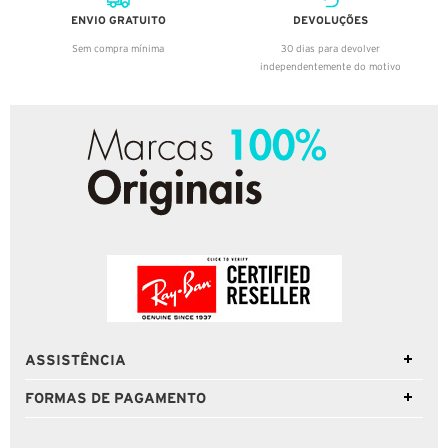
ENVIO GRATUITO
DEVOLUÇÕES
Sem compra mínima
30 dias para devolver
independentemente do motivo
ASSISTÊNCIA
FORMAS DE PAGAMENTO