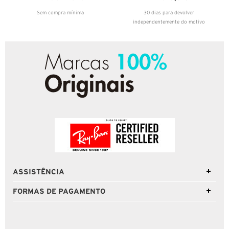
Sem compra mínima
30 dias para devolver
independentemente do motivo
ASSISTÊNCIA
FORMAS DE PAGAMENTO