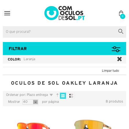
0
FILTRAR
COLOR:
Laranja
Limpar tudo
OCULOS DE SOL OAKLEY LARANJA
Ordenar por: Plazo entrega
8 produtos
Mostrar
40
por página