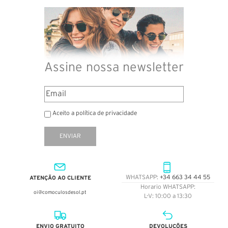
Assine nossa newsletter
Aceito a política de privacidade
ENVIAR
ATENÇÃO AO CLIENTE
WHATSAPP:
+34 663 34 44 55
Horario WHATSAPP:
oi@comoculosdesol.pt
L-V: 10:00 a 13:30
ENVIO GRATUITO
DEVOLUÇÕES