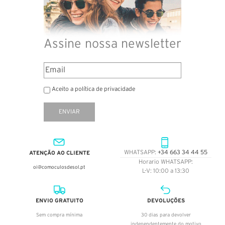
Assine nossa newsletter
Aceito a política de privacidade
ENVIAR
ATENÇÃO AO CLIENTE
WHATSAPP:
+34 663 34 44 55
Horario WHATSAPP:
oi@comoculosdesol.pt
L-V: 10:00 a 13:30
ENVIO GRATUITO
DEVOLUÇÕES
Sem compra mínima
30 dias para devolver
independentemente do motivo