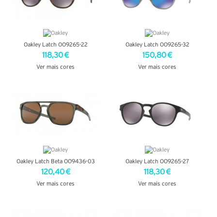
Oakley Latch OO9265-22
Oakley Latch OO9265-32
118,30 €
150,80 €
Ver mais cores
Ver mais cores
VER DETALHES
VER DETALHES
Oakley Latch Beta OO9436-03
Oakley Latch OO9265-27
120,40 €
118,30 €
Ver mais cores
Ver mais cores
VER DETALHES
VER DETALHES