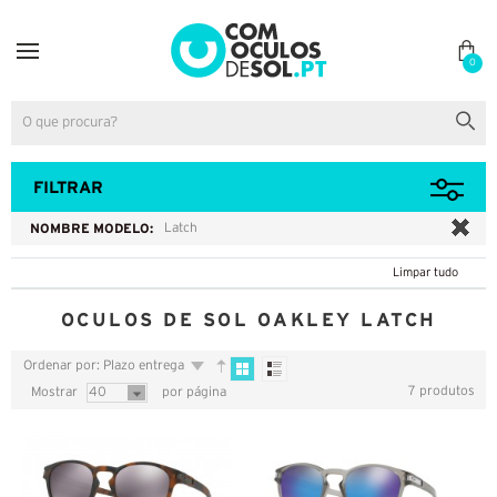
0
FILTRAR
NOMBRE MODELO:
Latch
Limpar tudo
OCULOS DE SOL OAKLEY LATCH
Ordenar por: Plazo entrega
7 produtos
Mostrar
40
por página