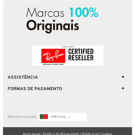
ASSISTÊNCIA
FORMAS DE PAGAMENTO
Seleciona um país
PORTUGAL
Aviso legal
|
Política de Privacidade
|
Política de Cookies