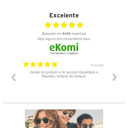
Excelente
Baseado em
6440
resenhas
Veja alguns dos comentários aqui.
17.06.2026
03.08.2026
Gostei do produto e do serviço! Qualidade e
Rapidez. Voltarei de certeza.