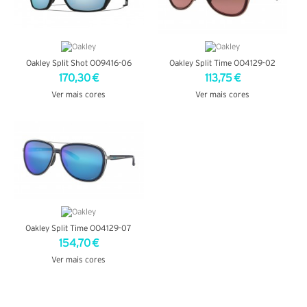
Oakley Split Shot OO9416-06
Oakley Split Time OO4129-02
170,30 €
113,75 €
Ver mais cores
Ver mais cores
VER DETALHES
VER DETALHES
Oakley Split Time OO4129-07
154,70 €
Ver mais cores
VER DETALHES