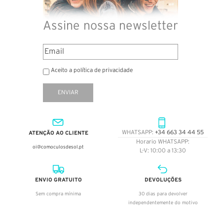
Assine nossa newsletter
Aceito a política de privacidade
ENVIAR
ATENÇÃO AO CLIENTE
WHATSAPP:
+34 663 34 44 55
Horario WHATSAPP:
oi@comoculosdesol.pt
L-V: 10:00 a 13:30
ENVIO GRATUITO
DEVOLUÇÕES
Sem compra mínima
30 dias para devolver
independentemente do motivo