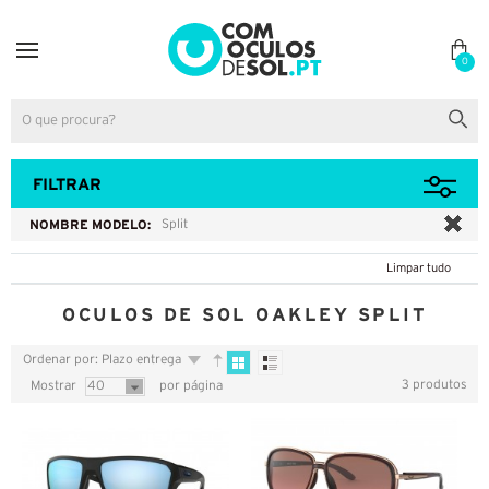
0
FILTRAR
NOMBRE MODELO:
Split
Limpar tudo
OCULOS DE SOL OAKLEY SPLIT
Ordenar por: Plazo entrega
3 produtos
Mostrar
40
por página