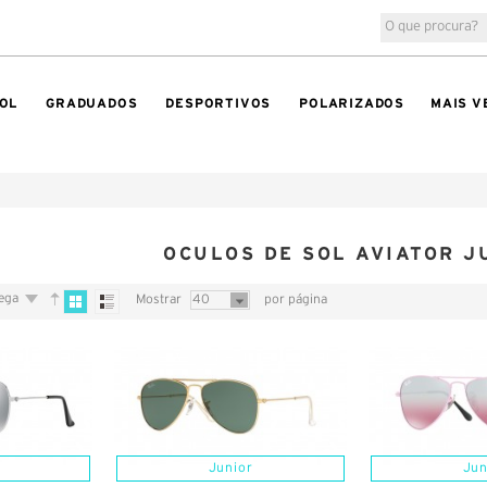
OL
GRADUADOS
DESPORTIVOS
POLARIZADOS
MAIS V
OCULOS DE SOL AVIATOR J
rega
Mostrar
40
por página
Junior
Jun