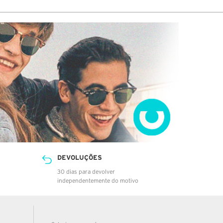
na central de Loures da NACEX.
DEVOLUÇÕES
30 dias para devolver
independentemente do motivo