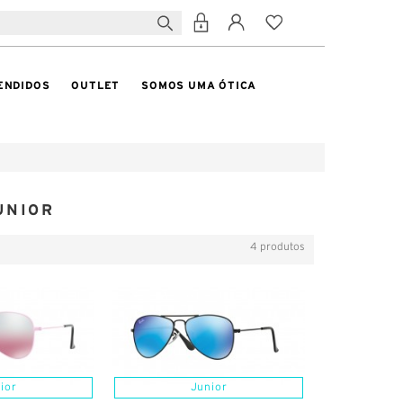
ENDIDOS
OUTLET
SOMOS UMA ÓTICA
UNIOR
4 produtos
ior
Junior