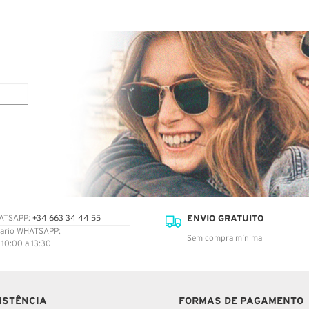
ENVIO GRATUITO
ATSAPP:
+34 663 34 44 55
ario WHATSAPP:
Sem compra mínima
: 10:00 a 13:30
ISTÊNCIA
FORMAS DE PAGAMENTO