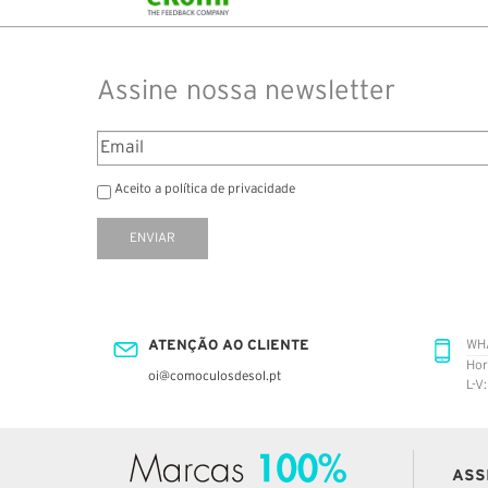
Assine nossa newsletter
Aceito a política de privacidade
ENVIAR
ATENÇÃO AO CLIENTE
WH
Hor
oi@comoculosdesol.pt
L-V
ASS