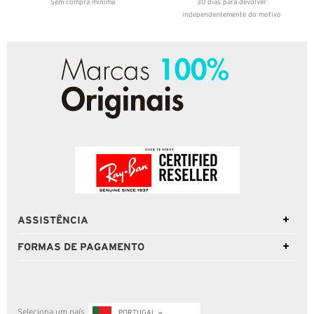
Sem compra mínima
30 dias para devolver
independentemente do motivo
ASSISTÊNCIA
FORMAS DE PAGAMENTO
Seleciona um país
PORTUGAL