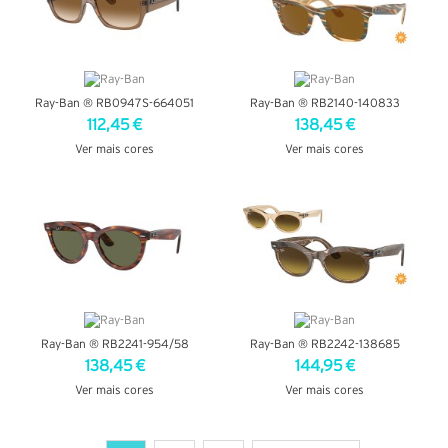
Ray-Ban ® RB0947S-664051
Ray-Ban ® RB2140-140833
112,45 €
138,45 €
Ver mais cores
Ver mais cores
VER DETALHES
VER DETALHES
Ray-Ban ® RB2241-954/58
Ray-Ban ® RB2242-138685
138,45 €
144,95 €
Ver mais cores
Ver mais cores
VER DETALHES
VER DETALHES