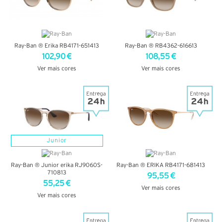
Ray-Ban ® Erika RB4171-651413
Ray-Ban ® RB4362-616613
102,90 €
108,55 €
Ver mais cores
Ver mais cores
VER DETALHES
VER DETALHES
Junior
Ray-Ban ® Junior erika RJ9060S-
Ray-Ban ® ERIKA RB4171-681413
710813
95,55 €
55,25 €
Ver mais cores
Ver mais cores
VER DETALHES
VER DETALHES