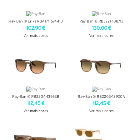
Ray-Ban ® Erika RB4171-674413
Ray-Ban ® RB3721-188/13
102,90 €
130,00 €
Ver mais cores
Ver mais cores
VER DETALHES
VER DETALHES
Ray-Ban ® RB2204-13953B
Ray-Ban ® RB2203-13920A
112,45 €
112,45 €
Ver mais cores
Ver mais cores
VER DETALHES
VER DETALHES