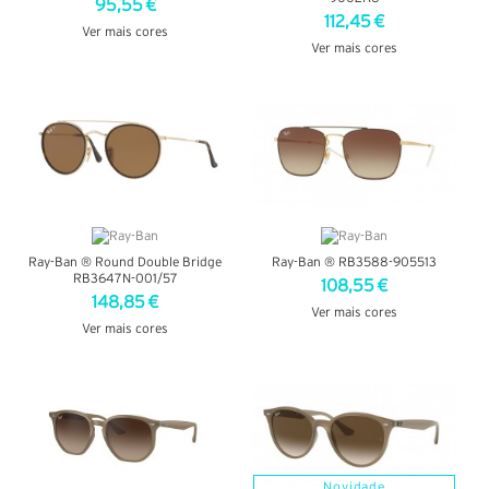
95,55 €
112,45 €
Ver mais cores
Ver mais cores
VER DETALHES
VER DETALHES
Ray-Ban ® Round Double Bridge
Ray-Ban ® RB3588-905513
RB3647N-001/57
108,55 €
148,85 €
Ver mais cores
Ver mais cores
VER DETALHES
VER DETALHES
Novidade