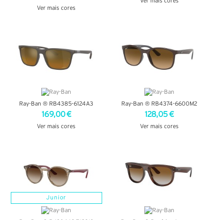
Ver mais cores
Ver mais cores
VER DETALHES
VER DETALHES
Ray-Ban ® RB4385-6124A3
Ray-Ban ® RB4374-6600M2
169,00 €
128,05 €
Ver mais cores
Ver mais cores
VER DETALHES
VER DETALHES
Junior