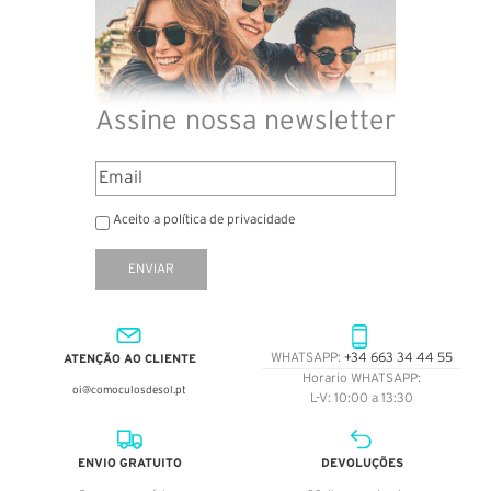
Assine nossa newsletter
Aceito a política de privacidade
ENVIAR
ATENÇÃO AO CLIENTE
WHATSAPP:
+34 663 34 44 55
Horario WHATSAPP:
oi@comoculosdesol.pt
L-V: 10:00 a 13:30
ENVIO GRATUITO
DEVOLUÇÕES