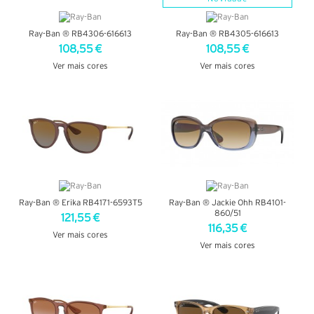
Ray-Ban ® RB4306-616613
Ray-Ban ® RB4305-616613
108,55 €
108,55 €
Ver mais cores
Ver mais cores
VER DETALHES
VER DETALHES
Ray-Ban ® Erika RB4171-6593T5
Ray-Ban ® Jackie Ohh RB4101-
860/51
121,55 €
116,35 €
Ver mais cores
Ver mais cores
VER DETALHES
VER DETALHES