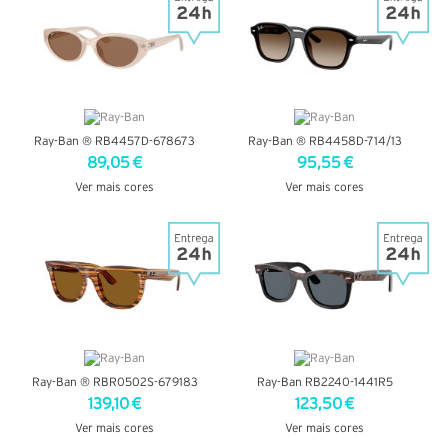
Ray-Ban ® RB4457D-678673
Ray-Ban ® RB4458D-714/13
89,05 €
95,55 €
Ver mais cores
Ver mais cores
VER DETALHES
VER DETALHES
Ray-Ban ® RBR0502S-679183
Ray-Ban RB2240-1441R5
139,10 €
123,50 €
Ver mais cores
Ver mais cores