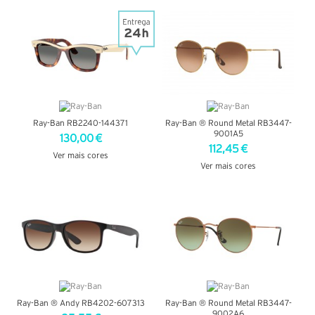
VER DETALHES
VER DETALHES
Ray-Ban RB2240-144371
Ray-Ban ® Round Metal RB3447-
9001A5
130,00 €
112,45 €
Ver mais cores
Ver mais cores
VER DETALHES
VER DETALHES
Ray-Ban ® Andy RB4202-607313
Ray-Ban ® Round Metal RB3447-
9002A6