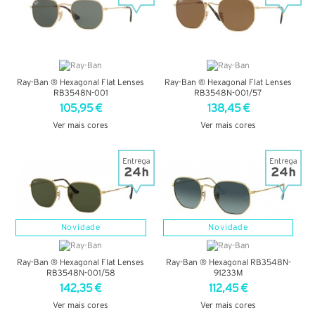
Ray-Ban ® Hexagonal Flat Lenses
Ray-Ban ® Hexagonal Flat Lenses
RB3548N-001
RB3548N-001/57
105,95 €
138,45 €
Ver mais cores
Ver mais cores
VER DETALHES
VER DETALHES
Novidade
Novidade
Ray-Ban ® Hexagonal Flat Lenses
Ray-Ban ® Hexagonal RB3548N-
RB3548N-001/58
91233M
142,35 €
112,45 €
Ver mais cores
Ver mais cores