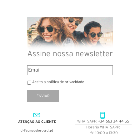
Assine nossa newsletter
Aceito a política de privacidade
ENVIAR
ATENÇÃO AO CLIENTE
WHATSAPP:
+34 663 34 44 55
Horario WHATSAPP:
oi@comoculosdesol.pt
L-V: 10:00 a 13:30