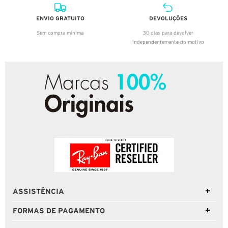
ENVIO GRATUITO
DEVOLUÇÕES
Sem compra mínima
30 dias para devolver
independentemente do motivo
ASSISTÊNCIA
FORMAS DE PAGAMENTO