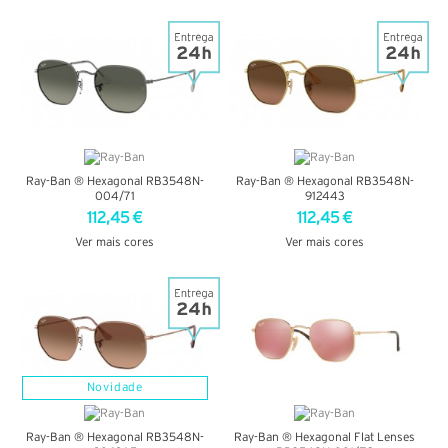
VER DETALHES
VER DETALHES
Ray-Ban ® Hexagonal RB3548N-
Ray-Ban ® Hexagonal RB3548N-
004/71
912443
112,45 €
112,45 €
Ver mais cores
Ver mais cores
VER DETALHES
VER DETALHES
Novidade
Ray-Ban ® Hexagonal RB3548N-
Ray-Ban ® Hexagonal Flat Lenses