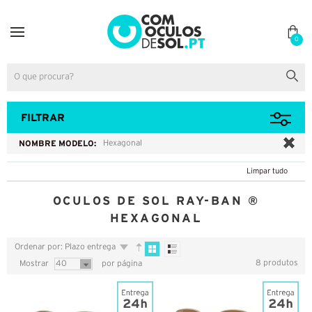
0
FILTRAR
NOMBRE MODELO:
Hexagonal
Limpar tudo
OCULOS DE SOL RAY-BAN ®
HEXAGONAL
Ordenar por: Plazo entrega
8 produtos
Mostrar
40
por página