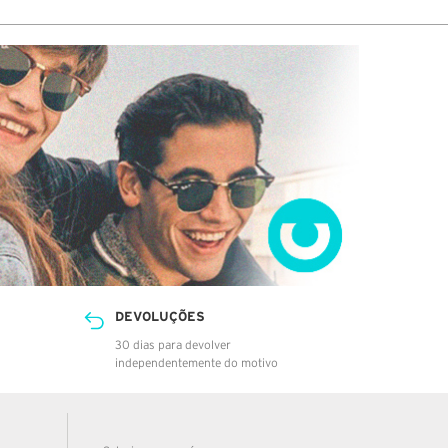
na central de Loures da NACEX.
DEVOLUÇÕES
30 dias para devolver
independentemente do motivo