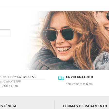
ENVIO GRATUITO
ATSAPP:
+34 663 34 44 55
ario WHATSAPP:
Sem compra mínima
: 10:00 a 13:30
ISTÊNCIA
FORMAS DE PAGAMENTO