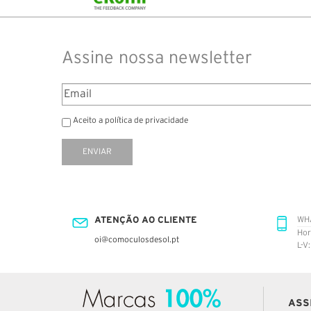
Assine nossa newsletter
Aceito a política de privacidade
ENVIAR
ATENÇÃO AO CLIENTE
WH
Hor
oi@comoculosdesol.pt
L-V
ASS