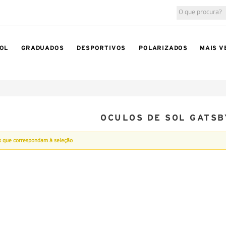
OL
GRADUADOS
DESPORTIVOS
POLARIZADOS
MAIS V
OCULOS DE SOL GATSB
s que correspondam à seleção