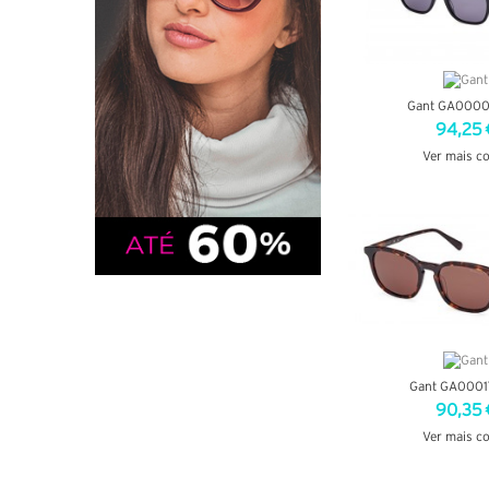
Gant GA0000
94,25 
Ver mais c
VER DETA
Gant GA0001
90,35 
Ver mais c
VER DETA