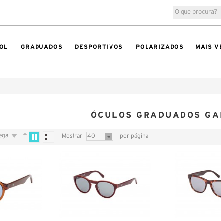
OL
GRADUADOS
DESPORTIVOS
POLARIZADOS
MAIS V
ÓCULOS GRADUADOS GA
rega
Mostrar
40
por página