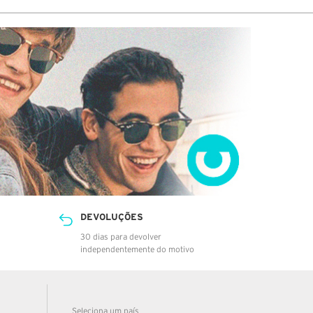
DEVOLUÇÕES
30 dias para devolver
independentemente do motivo
Seleciona um país