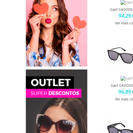
Gant GA0000
94,25 
Ver mais c
VER DETA
Gant GA0000
96,85 
Ver mais c
VER DETA