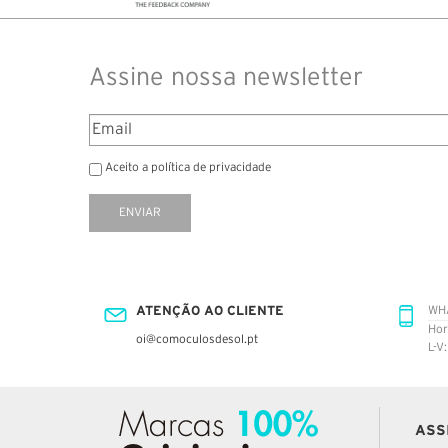
Assine nossa newsletter
Aceito a política de privacidade
ENVIAR
ATENÇÃO AO CLIENTE
WH
Hor
oi@comoculosdesol.pt
L-V
ASS