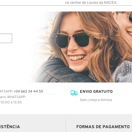
na central de Loures da NACEX.
ENVIO GRATUITO
ATSAPP:
+34 663 34 44 55
ario WHATSAPP:
Sem compra mínima
: 10:00 a 13:30
ISTÊNCIA
FORMAS DE PAGAMENTO