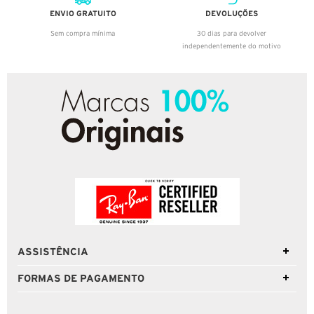
ENVIO GRATUITO
DEVOLUÇÕES
Sem compra mínima
30 dias para devolver
independentemente do motivo
ASSISTÊNCIA
FORMAS DE PAGAMENTO