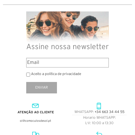
Assine nossa newsletter
Aceito a política de privacidade
ENVIAR
ATENÇÃO AO CLIENTE
WHATSAPP:
+34 663 34 44 55
Horario WHATSAPP:
oi@comoculosdesol.pt
L-V: 10:00 a 13:30