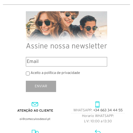
Assine nossa newsletter
Aceito a política de privacidade
ENVIAR
ATENÇÃO AO CLIENTE
WHATSAPP:
+34 663 34 44 55
Horario WHATSAPP:
oi@comoculosdesol.pt
L-V: 10:00 a 13:30