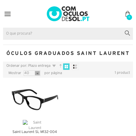
0
ÓCULOS GRADUADOS SAINT LAURENT
Ordenar por: Plazo entrega
1 product
Mostrar
40
por página
Saint Laurent SL M132-004