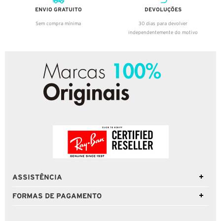
ENVIO GRATUITO
DEVOLUÇÕES
Sem compra mínima
30 dias para devolver
independentemente do motivo
ASSISTÊNCIA
FORMAS DE PAGAMENTO