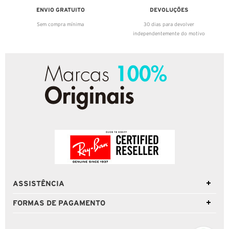
ENVIO GRATUITO
DEVOLUÇÕES
Sem compra mínima
30 dias para devolver
independentemente do motivo
ASSISTÊNCIA
FORMAS DE PAGAMENTO