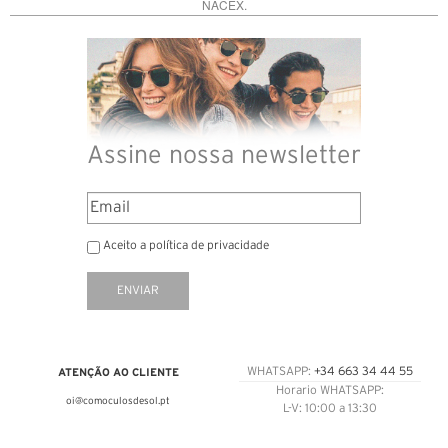
NACEX.
Assine nossa newsletter
Aceito a política de privacidade
ENVIAR
ATENÇÃO AO CLIENTE
WHATSAPP:
+34 663 34 44 55
Horario WHATSAPP:
oi@comoculosdesol.pt
L-V: 10:00 a 13:30