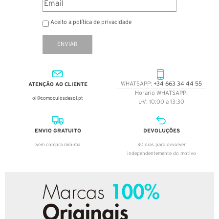
Aceito a política de privacidade
ENVIAR
ATENÇÃO AO CLIENTE
WHATSAPP:
+34 663 34 44 55
Horario WHATSAPP:
oi@comoculosdesol.pt
L-V: 10:00 a 13:30
ENVIO GRATUITO
DEVOLUÇÕES
Sem compra mínima
30 dias para devolver
independentemente do motivo