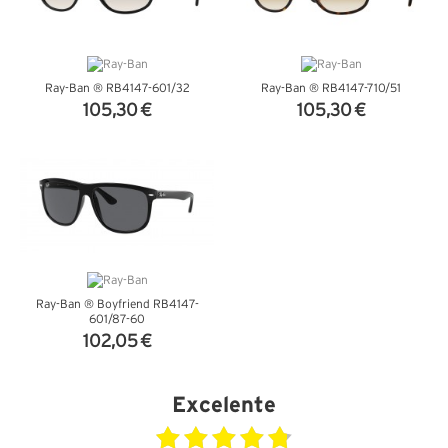
Ray-Ban ® RB4147-601/32
Ray-Ban ® RB4147-710/51
105,30 €
105,30 €
VER DETALHES
VER DETALHES
Ray-Ban ® Boyfriend RB4147-
601/87-60
102,05 €
VER DETALHES
Excelente