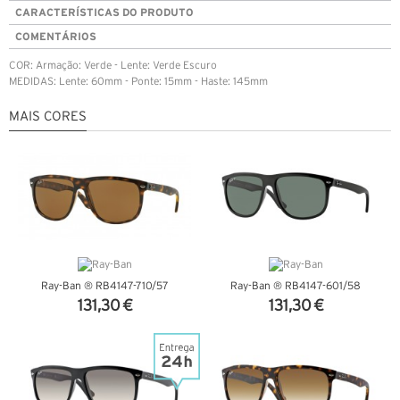
CARACTERÍSTICAS DO PRODUTO
COMENTÁRIOS
COR: Armação: Verde - Lente: Verde Escuro
MEDIDAS: Lente: 60mm - Ponte: 15mm - Haste: 145mm
MAIS CORES
Ray-Ban ® RB4147-710/57
Ray-Ban ® RB4147-601/58
131,30 €
131,30 €
VER DETALHES
VER DETALHES