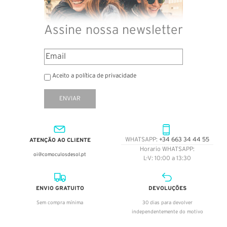
Assine nossa newsletter
Aceito a política de privacidade
ENVIAR
ATENÇÃO AO CLIENTE
WHATSAPP:
+34 663 34 44 55
Horario WHATSAPP:
oi@comoculosdesol.pt
L-V: 10:00 a 13:30
ENVIO GRATUITO
DEVOLUÇÕES
Sem compra mínima
30 dias para devolver
independentemente do motivo