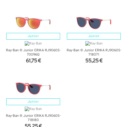
VER DETALHES
VER DETALHES
Junior
Junior
Ray-Ban ® Junior ERIKA RJ9060S-
Ray-Ban ® Junior ERIKA RJ9060S-
70096Q
718071
61,75 €
55,25 €
VER DETALHES
VER DETALHES
Junior
Ray-Ban ® Junior ERIKA RJ9060S-
718180
55,25 €