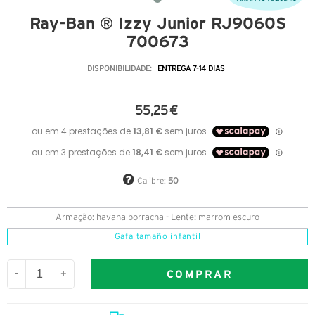
Ray-Ban ® Izzy Junior RJ9060S
700673
DISPONIBILIDADE:
ENTREGA 7-14 DIAS
55,25 €
Calibre:
50
Armação: havana borracha - Lente: marrom escuro
Gafa tamaño infantil
COMPRAR
-
+