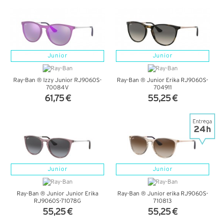
Junior
Junior
Ray-Ban ® Izzy Junior RJ9060S-
Ray-Ban ® Junior Erika RJ9060S-
70084V
704911
61,75 €
55,25 €
VER DETALHES
VER DETALHES
Junior
Junior
Ray-Ban ® Junior Junior Erika
Ray-Ban ® Junior erika RJ9060S-
RJ9060S-71078G
710813
55,25 €
55,25 €