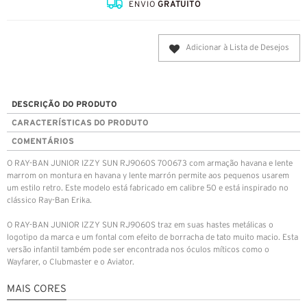
ENVIO
GRATUITO
Adicionar à Lista de Desejos
DESCRIÇÃO DO PRODUTO
CARACTERÍSTICAS DO PRODUTO
COMENTÁRIOS
O RAY-BAN JUNIOR IZZY SUN RJ9060S 700673 com armação havana e lente
marrom on montura en havana y lente marrón permite aos pequenos usarem
um estilo retro. Este modelo está fabricado em calibre 50 e está inspirado no
clássico Ray-Ban Erika.
O RAY-BAN JUNIOR IZZY SUN RJ9060S traz em suas hastes metálicas o
logotipo da marca e um fontal com efeito de borracha de tato muito macio. Esta
versão infantil também pode ser encontrada nos óculos míticos como o
Wayfarer, o Clubmaster e o Aviator.
MAIS CORES