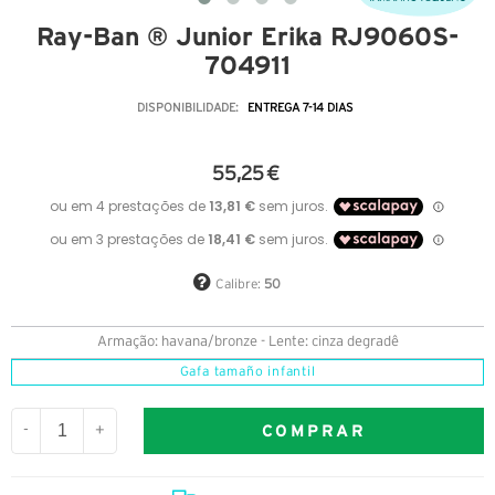
Ray-Ban ® Junior Erika RJ9060S-
704911
DISPONIBILIDADE:
ENTREGA 7-14 DIAS
55,25 €
Calibre:
50
Armação: havana/bronze - Lente: cinza degradê
Gafa tamaño infantil
COMPRAR
-
+