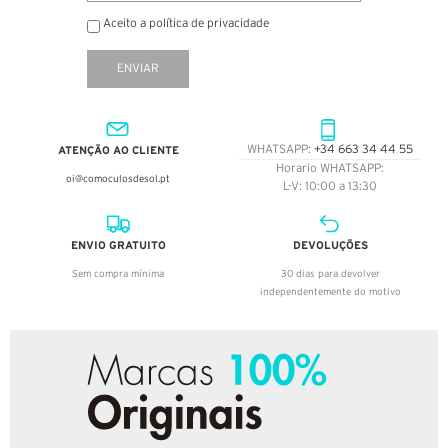
Aceito a política de privacidade
ENVIAR
ATENÇÃO AO CLIENTE
WHATSAPP:
+34 663 34 44 55
Horario WHATSAPP:
oi@comoculosdesol.pt
L-V: 10:00 a 13:30
ENVIO GRATUITO
DEVOLUÇÕES
Sem compra mínima
30 dias para devolver
independentemente do motivo