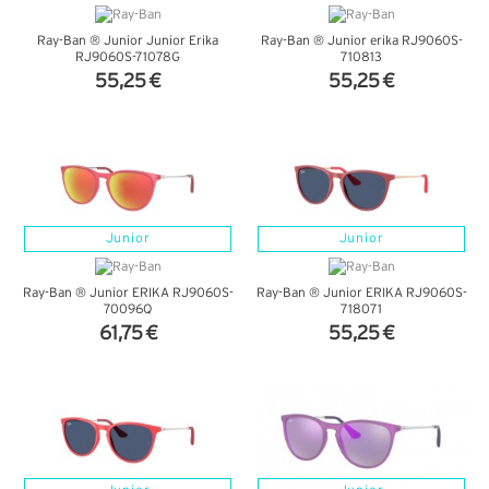
Ray-Ban ® Junior Junior Erika
Ray-Ban ® Junior erika RJ9060S-
RJ9060S-71078G
710813
55,25 €
55,25 €
VER DETALHES
VER DETALHES
Junior
Junior
Ray-Ban ® Junior ERIKA RJ9060S-
Ray-Ban ® Junior ERIKA RJ9060S-
70096Q
718071
61,75 €
55,25 €
VER DETALHES
VER DETALHES