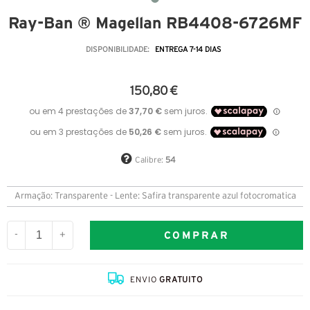
Ray-Ban ® Magellan RB4408-6726MF
DISPONIBILIDADE:
ENTREGA 7-14 DIAS
150,80 €
Calibre:
54
Armação: Transparente - Lente: Safira transparente azul fotocromatica
COMPRAR
-
+
ENVIO
GRATUITO