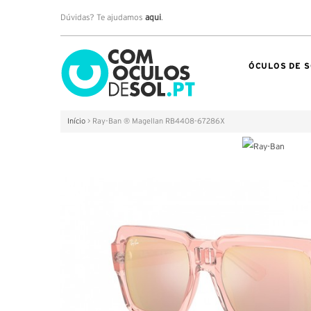
Dúvidas? Te ajudamos
aqui
.
ÓCULOS DE S
Início
>
Ray-Ban ® Magellan RB4408-67286X