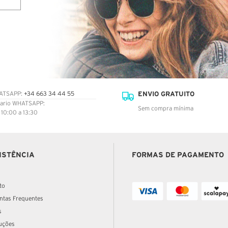
ENVIO GRATUITO
ATSAPP:
+34 663 34 44 55
ario WHATSAPP:
Sem compra mínima
: 10:00 a 13:30
ISTÊNCIA
FORMAS DE PAGAMENTO
to
ntas Frequentes
s
uções