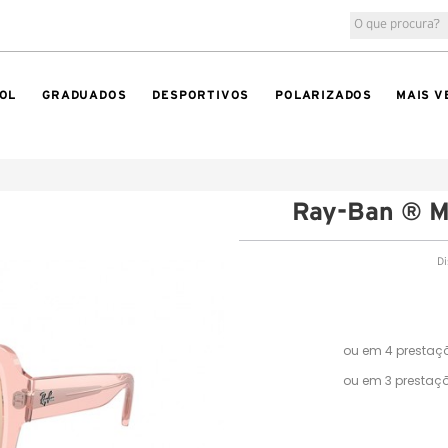
OL
GRADUADOS
DESPORTIVOS
POLARIZADOS
MAIS V
Ray-Ban ® 
Di