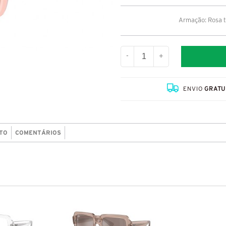
Armação: Rosa tr
-
+
ENVIO
GRATU
TO
COMENTÁRIOS