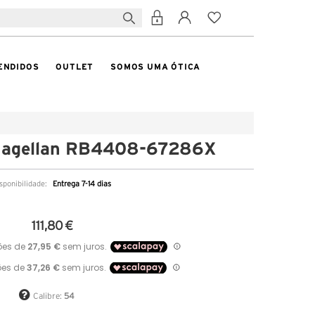
ENDIDOS
OUTLET
SOMOS UMA ÓTICA
Magellan RB4408-67286X
sponibilidade:
Entrega 7-14 dias
111,80 €
Calibre:
54