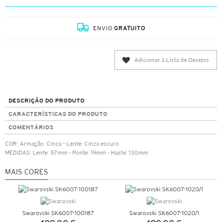
ENVIO
GRATUITO
Adicionar à Lista de Desejos
DESCRIÇÃO DO PRODUTO
CARACTERÍSTICAS DO PRODUTO
COMENTÁRIOS
COR: Armação: Cinza - Lente: Cinza escuro
MEDIDAS: Lente: 57mm - Ponte: 19mm - Haste: 130mm
MAIS CORES
Swarovski SK6007-100187
Swarovski SK6007-1020/1