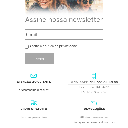
Assine nossa newsletter
Aceito a política de privacidade
ENVIAR
ATENÇÃO AO CLIENTE
WHATSAPP:
+34 663 34 44 55
Horario WHATSAPP:
oi@comoculosdesol.pt
L-V: 10:00 a 13:30
ENVIO GRATUITO
DEVOLUÇÕES
Sem compra mínima
30 dias para devolver
independentemente do motivo