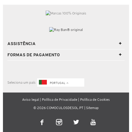
ASSISTÊNCIA
FORMAS DE PAGAMENTO
Seleciona um país
PORTUGAL
Aviso legal
|
Política de Privacidade
|
Política de Cookies
© 2026 COMOCULOSDESOL.PT |
Sitemap