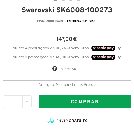
Swarovski SK6008-100273
DISPONIBILIDADE:
ENTREGA 7-14 DIAS
147,00 €
Calibre:
54
Armação: Marrom - Lente: Bronze
COMPRAR
-
+
ENVIO
GRATUITO