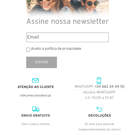
Assine nossa newsletter
Aceito a política de privacidade
ENVIAR
ATENÇÃO AO CLIENTE
WHATSAPP:
+34 663 34 44 55
Horario WHATSAPP:
oi@comoculosdesol.pt
L-V: 10:00 a 13:30
ENVIO GRATUITO
DEVOLUÇÕES
Sem compra mínima
30 dias para devolver
independentemente do motivo