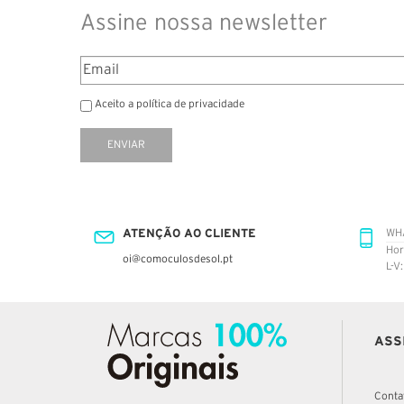
Assine nossa newsletter
Aceito a política de privacidade
ENVIAR
ATENÇÃO AO CLIENTE
WH
Hor
oi@comoculosdesol.pt
L-V
ASS
Conta