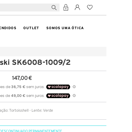
ENDIDOS
OUTLET
SOMOS UMA ÓTICA
ski SK6008-1009/2
147,00 €
ção: Tortoisshell - Lente: Verde
DESCONTINUADO PERMANENTEMENTE