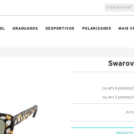
OL
GRADUADOS
DESPORTIVOS
POLARIZADOS
MAIS V
Swarov
Arma
PRODUTO 