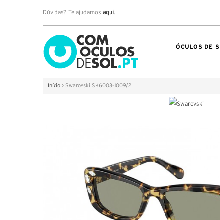
Dúvidas? Te ajudamos
aqui
.
ÓCULOS DE S
Início
>
Swarovski SK6008-1009/2