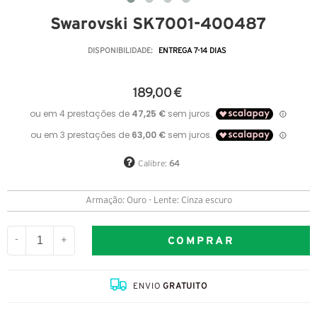
Swarovski SK7001-400487
DISPONIBILIDADE:
ENTREGA 7-14 DIAS
189,00 €
Calibre:
64
Armação: Ouro - Lente: Cinza escuro
COMPRAR
-
+
ENVIO
GRATUITO