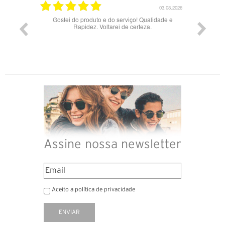
17.06.2026
03.08.2026
Gostei do produto e do serviço! Qualidade e
Rapidez. Voltarei de certeza.
Assine nossa newsletter
Aceito a política de privacidade
ENVIAR