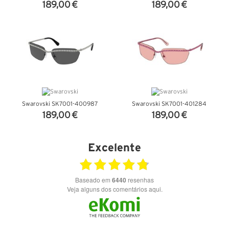
189,00 €
189,00 €
VER DETALHES
VER DETALHES
Swarovski SK7001-400987
Swarovski SK7001-401284
189,00 €
189,00 €
VER DETALHES
VER DETALHES
Excelente
Baseado em
6440
resenhas
Veja alguns dos comentários aqui.