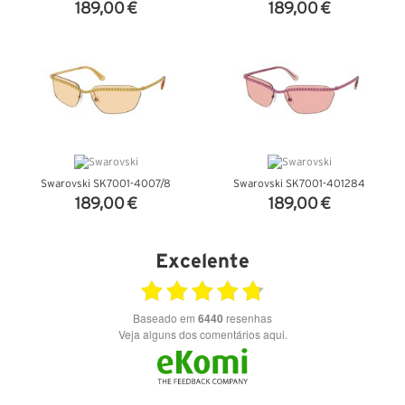
189,00 €
189,00 €
VER DETALHES
VER DETALHES
Swarovski SK7001-4007/8
Swarovski SK7001-401284
189,00 €
189,00 €
VER DETALHES
VER DETALHES
Excelente
Baseado em
6440
resenhas
Veja alguns dos comentários aqui.