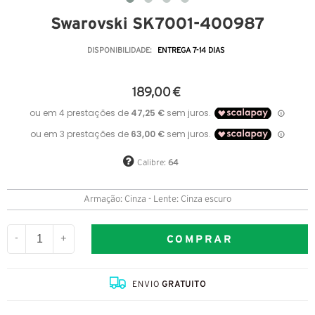
Swarovski SK7001-400987
DISPONIBILIDADE:
ENTREGA 7-14 DIAS
189,00 €
Calibre:
64
Armação: Cinza - Lente: Cinza escuro
COMPRAR
-
+
ENVIO
GRATUITO