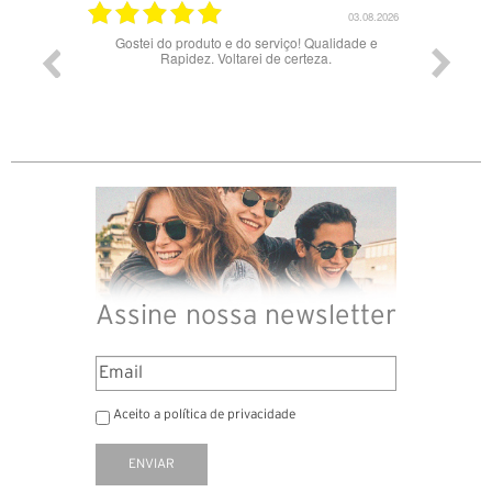
17.06.2026
03.08.2026
Gostei do produto e do serviço! Qualidade e
Rapidez. Voltarei de certeza.
Assine nossa newsletter
Aceito a política de privacidade
ENVIAR