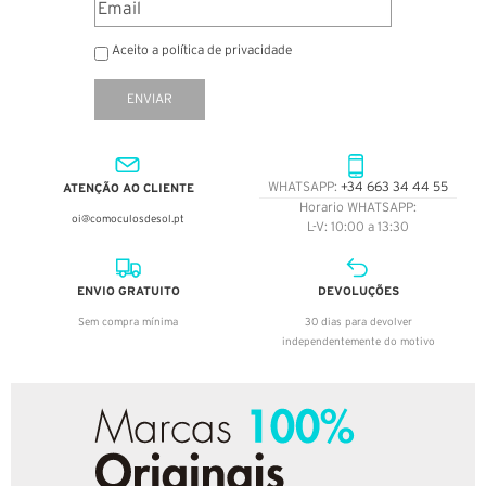
Aceito a política de privacidade
ENVIAR
ATENÇÃO AO CLIENTE
WHATSAPP:
+34 663 34 44 55
Horario WHATSAPP:
oi@comoculosdesol.pt
L-V: 10:00 a 13:30
ENVIO GRATUITO
DEVOLUÇÕES
Sem compra mínima
30 dias para devolver
independentemente do motivo