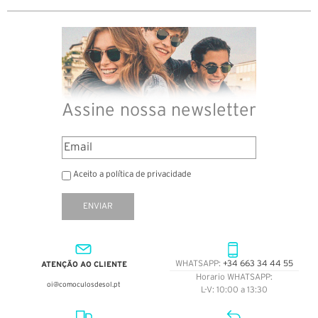
Assine nossa newsletter
Aceito a política de privacidade
ENVIAR
ATENÇÃO AO CLIENTE
WHATSAPP:
+34 663 34 44 55
Horario WHATSAPP:
oi@comoculosdesol.pt
L-V: 10:00 a 13:30