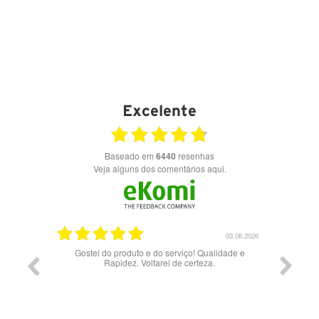
Excelente
Baseado em
6440
resenhas
Veja alguns dos comentários aqui.
17.06.2026
03.08.2026
Gostei do produto e do serviço! Qualidade e
Rapidez. Voltarei de certeza.