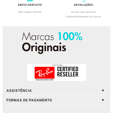
ENVIO GRATUITO
DEVOLUÇÕES
Sem compra mínima
30 dias para devolver
independentemente do motivo
ASSISTÊNCIA
FORMAS DE PAGAMENTO