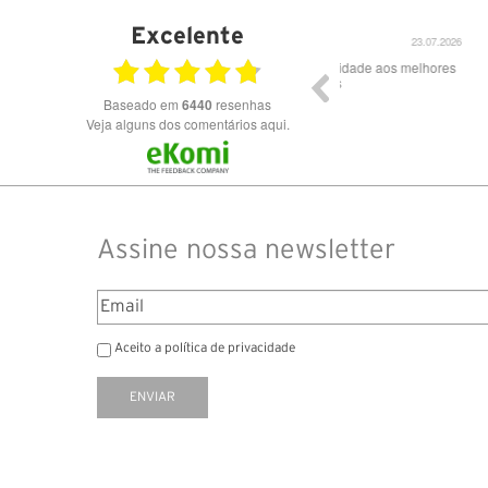
Excelente
23.07.2026
Óculos de excelente qualidade aos melhores
Excele
preços
Baseado em
6440
resenhas
Veja alguns dos comentários aqui.
Assine nossa newsletter
Aceito a política de privacidade
ENVIAR