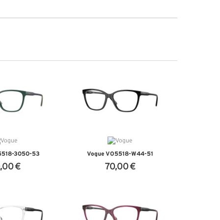
5518-3050-53
Vogue VO5518-W44-51
,00 €
70,00 €
DETALHES
VER DETALHES