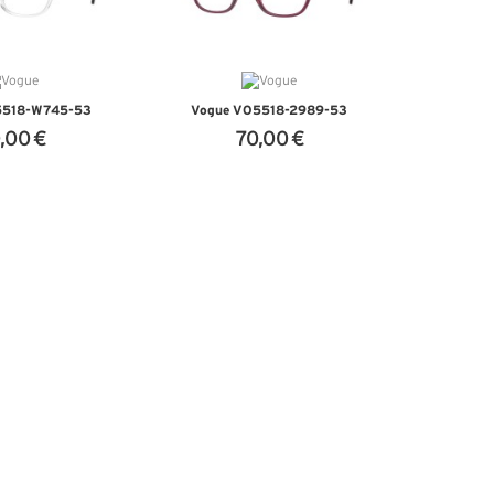
5518-W745-53
Vogue VO5518-2989-53
,00 €
70,00 €
DETALHES
VER DETALHES