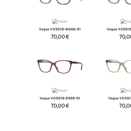
Vogue VO5518-W656-51
Vogue VO551
70,00 €
70,0
VER DETALHES
VER DET
Vogue VO5518-2989-51
Vogue VO551
70,00 €
70,0
VER DETALHES
VER DET