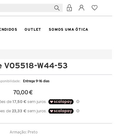
ENDIDOS
OUTLET
SOMOS UMA ÓTICA
e VO5518-W44-53
sponibilidade:
Entrega 9-16 dias
70,00 €
Armação: Preto