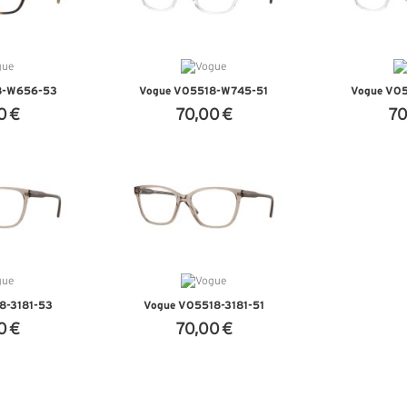
8-W656-53
Vogue VO5518-W745-51
Vogue VO
0 €
70,00 €
70
ALHES
VER DETALHES
VER 
8-3181-53
Vogue VO5518-3181-51
0 €
70,00 €
ALHES
VER DETALHES