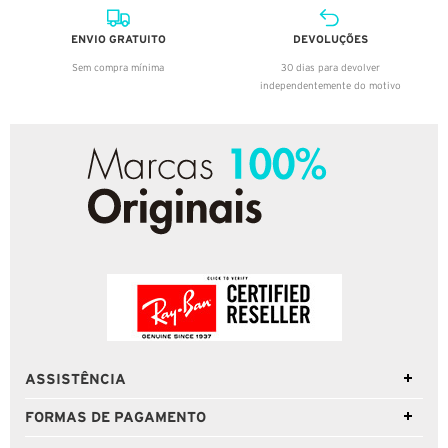
ENVIO GRATUITO
DEVOLUÇÕES
Sem compra mínima
30 dias para devolver
independentemente do motivo
ASSISTÊNCIA
FORMAS DE PAGAMENTO