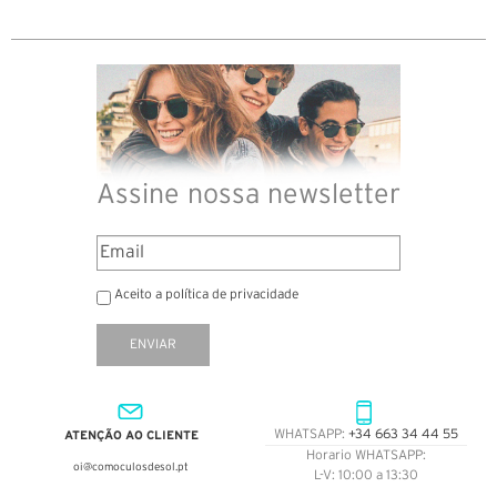
Assine nossa newsletter
Aceito a política de privacidade
ENVIAR
ATENÇÃO AO CLIENTE
WHATSAPP:
+34 663 34 44 55
Horario WHATSAPP:
oi@comoculosdesol.pt
L-V: 10:00 a 13:30