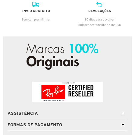
ENVIO GRATUITO
DEVOLUÇÕES
Sem compra mínima
30 dias para devolver
independentemente do motivo
ASSISTÊNCIA
FORMAS DE PAGAMENTO