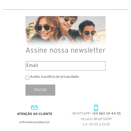
Assine nossa newsletter
Aceito a política de privacidade
ENVIAR
ATENÇÃO AO CLIENTE
WHATSAPP:
+34 663 34 44 55
Horario WHATSAPP:
oi@comoculosdesol.pt
L-V: 10:00 a 13:30