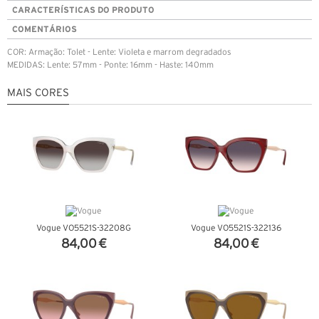
CARACTERÍSTICAS DO PRODUTO
COMENTÁRIOS
COR: Armação: Tolet - Lente: Violeta e marrom degradados
MEDIDAS: Lente: 57mm - Ponte: 16mm - Haste: 140mm
MAIS CORES
Vogue VO5521S-32208G
Vogue VO5521S-322136
84,00 €
84,00 €
VER DETALHES
VER DETALHES