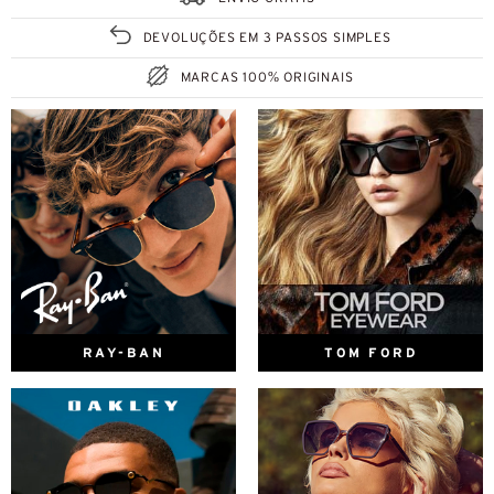
DEVOLUÇÕES EM 3 PASSOS SIMPLES
MARCAS 100% ORIGINAIS
RAY-BAN
TOM FORD