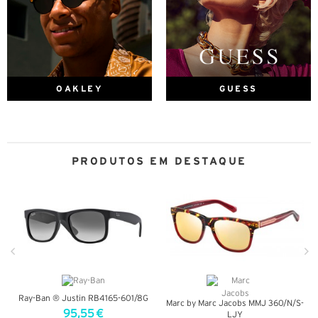
OAKLEY
GUESS
PRODUTOS EM DESTAQUE
Ray-Ban ® Justin RB4165-601/8G
Marc by Marc Jacobs MMJ 360/N/S-
95,55 €
LJY