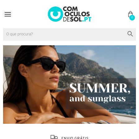
0
ENVIO GRÁTIS