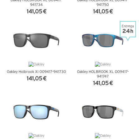
Oakley HOLBROOK XL OO9417-
Oakley HOLBROOK XL OO9417-
941734
941750
141,05 €
141,05 €
VER DETALHES
VER DETALHES
Oakley Holbrook Xl OO9417-941730
Oakley HOLBROOK XL OO9417-
941747
141,05 €
141,05 €
VER DETALHES
VER DETALHES