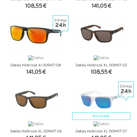
108,55 €
141,05 €
VER DETALHES
VER DETALHES
Oakley Holbrook Xl OO9417-08
Oakley Holbrook XL OO9417-02
141,05 €
108,55 €
VER DETALHES
VER DETALHES
Novidade
Oakley Holbrook XL OO9417-06
Oakley Holbrook XL OO9417-07