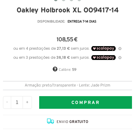
Oakley Holbrook XL OO9417-14
DISPONIBILIDADE:
ENTREGA 7-14 DIAS
108,55 €
Calibre:
59
Armação: preto/transparente - Lente: Jade Prizm
COMPRAR
-
+
ENVIO
GRATUITO