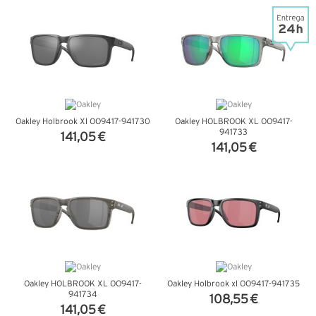
VER DETALHES
VER DETALHES
Oakley Holbrook Xl OO9417-941730
Oakley HOLBROOK XL OO9417-
941733
141,05 €
141,05 €
VER DETALHES
VER DETALHES
Oakley HOLBROOK XL OO9417-
Oakley Holbrook xl OO9417-941735
941734
108,55 €
141,05 €