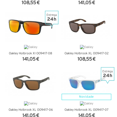
108,55 €
141,05 €
VER DETALHES
VER DETALHES
Oakley Holbrook Xl OO9417-08
Oakley Holbrook XL OO9417-02
141,05 €
108,55 €
VER DETALHES
VER DETALHES
Novidade
Oakley Holbrook XL OO9417-06
Oakley Holbrook XL OO9417-07
141,05 €
141,05 €