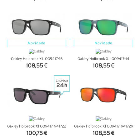
VER DETALHES
VER DETALHES
Novidade
Novidade
Oakley Holbrook XL OO9417-16
Oakley Holbrook XL OO9417-14
108,55 €
108,55 €
VER DETALHES
VER DETALHES
Oakley Holbrook Xl OO9417-941722
Oakley Holbrook Xl OO9417-941729
100,75 €
108,55 €