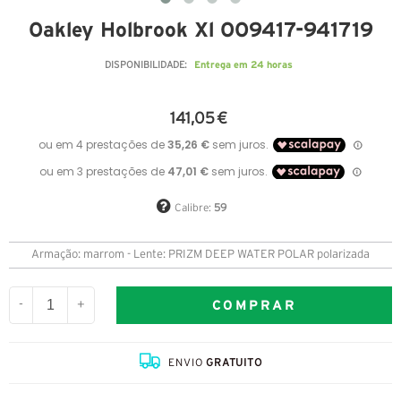
Oakley Holbrook Xl OO9417-941719
Entrega em 24 horas
DISPONIBILIDADE:
141,05 €
Calibre:
59
Armação: marrom - Lente: PRIZM DEEP WATER POLAR polarizada
COMPRAR
-
+
ENVIO
GRATUITO