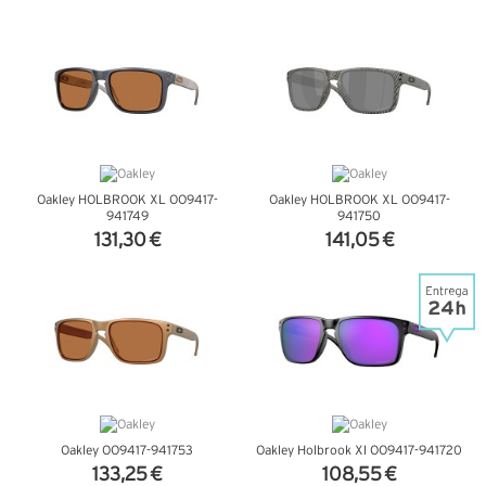
VER DETALHES
VER DETALHES
Oakley HOLBROOK XL OO9417-
Oakley HOLBROOK XL OO9417-
941749
941750
131,30 €
141,05 €
VER DETALHES
VER DETALHES
Oakley OO9417-941753
Oakley Holbrook Xl OO9417-941720
133,25 €
108,55 €