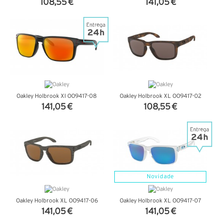
108,55 €
141,05 €
VER DETALHES
VER DETALHES
Oakley Holbrook Xl OO9417-08
Oakley Holbrook XL OO9417-02
141,05 €
108,55 €
VER DETALHES
VER DETALHES
Novidade
Oakley Holbrook XL OO9417-06
Oakley Holbrook XL OO9417-07
141,05 €
141,05 €