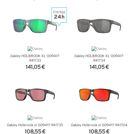
VER DETALHES
VER DETALHES
Oakley HOLBROOK XL OO9417-
Oakley HOLBROOK XL OO9417-
941733
941734
141,05 €
141,05 €
VER DETALHES
VER DETALHES
Oakley Holbrook xl OO9417-941735
Oakley Holbrook xl OO9417-941704
108,55 €
108,55 €