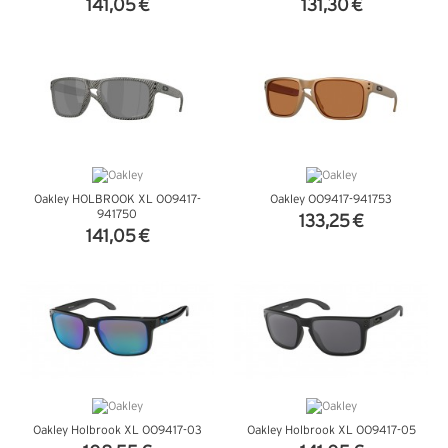
141,05 €
131,30 €
VER DETALHES
VER DETALHES
Oakley HOLBROOK XL OO9417-
Oakley OO9417-941753
941750
133,25 €
141,05 €
VER DETALHES
VER DETALHES
Oakley Holbrook XL OO9417-03
Oakley Holbrook XL OO9417-05