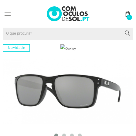
0
Novidade