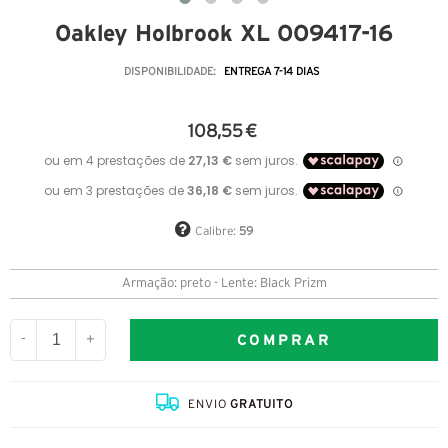
Oakley Holbrook XL OO9417-16
DISPONIBILIDADE:
ENTREGA 7-14 DIAS
108,55 €
Calibre:
59
Armação: preto - Lente: Black Prizm
COMPRAR
-
+
ENVIO
GRATUITO