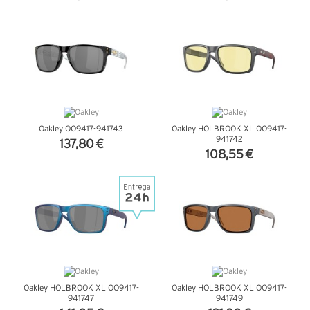
VER DETALHES
VER DETALHES
Oakley OO9417-941743
Oakley HOLBROOK XL OO9417-
941742
137,80 €
108,55 €
VER DETALHES
VER DETALHES
Oakley HOLBROOK XL OO9417-
Oakley HOLBROOK XL OO9417-
941747
941749