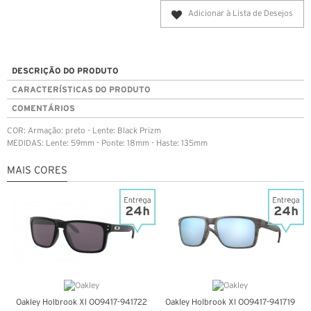
Adicionar à Lista de Desejos
DESCRIÇÃO DO PRODUTO
CARACTERÍSTICAS DO PRODUTO
COMENTÁRIOS
COR: Armação: preto - Lente: Black Prizm
MEDIDAS: Lente: 59mm - Ponte: 18mm - Haste: 135mm
MAIS CORES
Oakley Holbrook Xl OO9417-941722
Oakley Holbrook Xl OO9417-941719