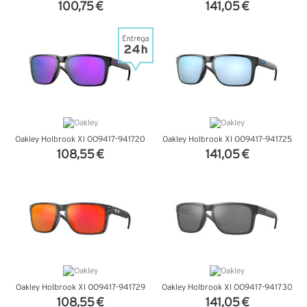
100,75 €
141,05 €
VER DETALHES
VER DETALHES
Oakley Holbrook Xl OO9417-941720
Oakley Holbrook Xl OO9417-941725
108,55 €
141,05 €
VER DETALHES
VER DETALHES
Oakley Holbrook Xl OO9417-941729
Oakley Holbrook Xl OO9417-941730
108,55 €
141,05 €