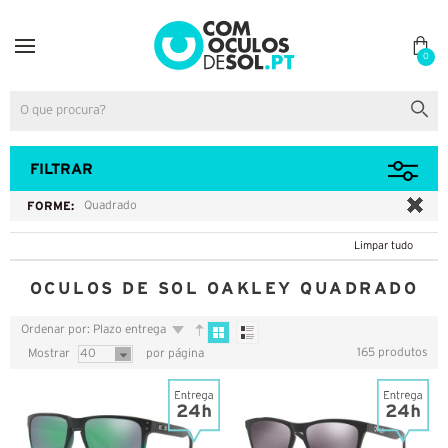
0
FILTRAR
FORME:
Quadrado
Limpar tudo
OCULOS DE SOL OAKLEY QUADRADO
Ordenar por: Plazo entrega
165 produtos
Mostrar
40
por página