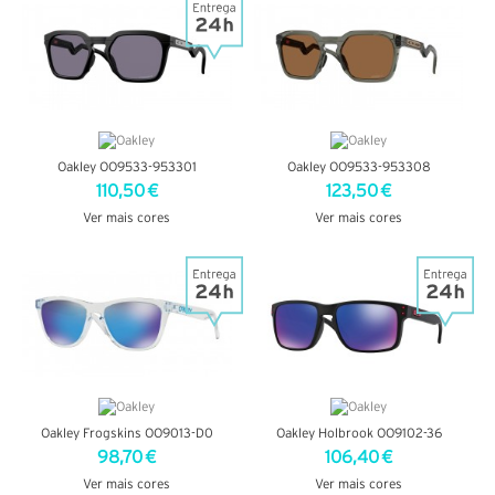
Oakley OO9533-953301
Oakley OO9533-953308
110,50 €
123,50 €
Ver mais cores
Ver mais cores
VER DETALHES
VER DETALHES
Oakley Frogskins OO9013-D0
Oakley Holbrook OO9102-36
98,70 €
106,40 €
Ver mais cores
Ver mais cores