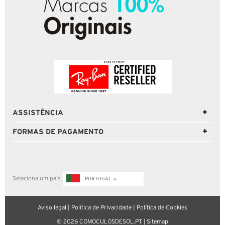
ASSISTÊNCIA
FORMAS DE PAGAMENTO
Seleciona um país
PORTUGAL
Aviso legal
|
Política de Privacidade
|
Política de Cookies
© 2026 COMOCULOSDESOL.PT |
Sitemap