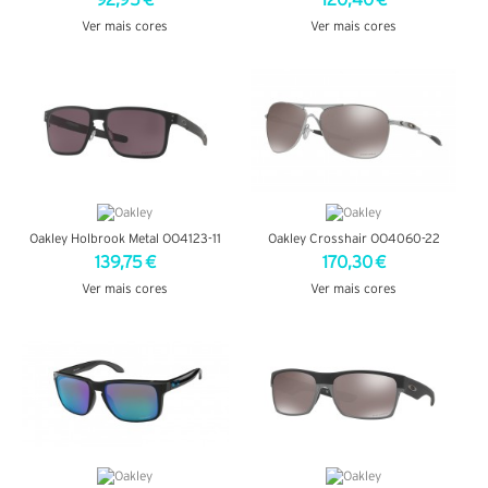
92,95 €
120,40 €
Ver mais cores
Ver mais cores
VER DETALHES
VER DETALHES
Oakley Holbrook Metal OO4123-11
Oakley Crosshair OO4060-22
139,75 €
170,30 €
Ver mais cores
Ver mais cores
VER DETALHES
VER DETALHES