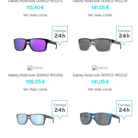
Oakley Holbrook OO9102-9102F5
Oakley Holbrook OO9102-9102J9
113,40 €
141,05 €
Ver mais cores
Ver mais cores
VER DETALHES
VER DETALHES
Oakley Holbrook OO9102-9102K6
Oakley Holbrook OO9102-9102O2
108,55 €
141,05 €
Ver mais cores
Ver mais cores
VER DETALHES
VER DETALHES