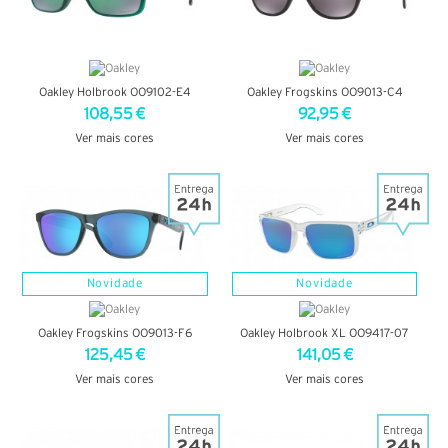
Oakley Holbrook OO9102-E4
Oakley Frogskins OO9013-C4
108,55 €
92,95 €
Ver mais cores
Ver mais cores
VER DETALHES
VER DETALHES
Novidade
Novidade
Oakley Frogskins OO9013-F6
Oakley Holbrook XL OO9417-07
125,45 €
141,05 €
Ver mais cores
Ver mais cores
VER DETALHES
VER DETALHES