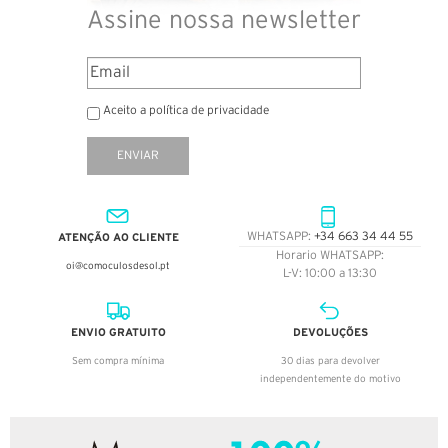
Assine nossa newsletter
Aceito a política de privacidade
ENVIAR
ATENÇÃO AO CLIENTE
WHATSAPP:
+34 663 34 44 55
Horario WHATSAPP:
oi@comoculosdesol.pt
L-V: 10:00 a 13:30
ENVIO GRATUITO
DEVOLUÇÕES
Sem compra mínima
30 dias para devolver
independentemente do motivo