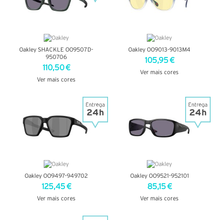
Oakley SHACKLE OO9507D-
Oakley OO9013-9013M4
950706
105,95 €
110,50 €
Ver mais cores
Ver mais cores
VER DETALHES
VER DETALHES
Oakley OO9497-949702
Oakley OO9521-952101
125,45 €
85,15 €
Ver mais cores
Ver mais cores
VER DETALHES
VER DETALHES