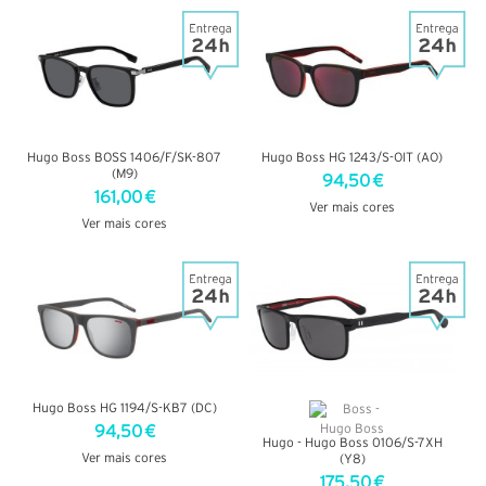
VER DETALHES
Hugo Boss BOSS 1406/F/SK-807
Hugo Boss HG 1243/S-OIT (AO)
(M9)
94,50 €
161,00 €
Ver mais cores
Ver mais cores
VER DETALHES
VER DETALHES
Hugo Boss HG 1194/S-KB7 (DC)
94,50 €
Hugo - Hugo Boss 0106/S-7XH
Ver mais cores
(Y8)
175,50 €