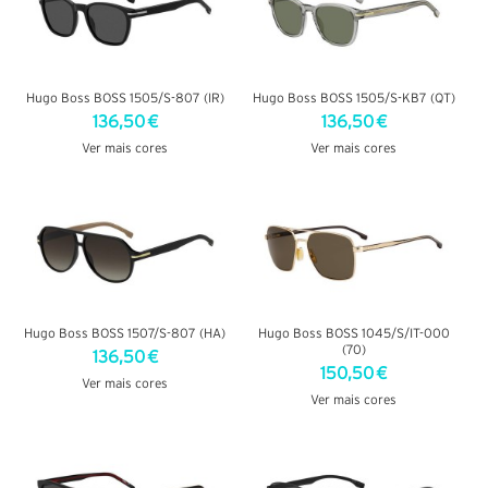
Hugo Boss BOSS 1505/S-807 (IR)
Hugo Boss BOSS 1505/S-KB7 (QT)
136,50 €
136,50 €
Ver mais cores
Ver mais cores
VER DETALHES
VER DETALHES
Hugo Boss BOSS 1507/S-807 (HA)
Hugo Boss BOSS 1045/S/IT-000
(70)
136,50 €
150,50 €
Ver mais cores
Ver mais cores
VER DETALHES
VER DETALHES