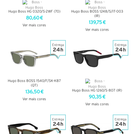
Hugo Boss HG 0320/S-2WF (70)
Hugo Boss BOSS 1248/S/IT-003
(IR)
80,60 €
139,75 €
Ver mais cores
Ver mais cores
VER DETALHES
VER DETALHES
Hugo Boss BOSS 1540/F/SK-KB7
(QT)
Hugo Boss HG 1260/S-807 (IR)
136,50 €
90,35 €
Ver mais cores
Ver mais cores
VER DETALHES
VER DETALHES