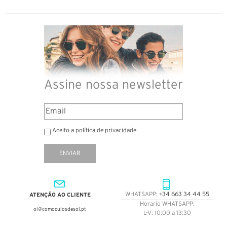
Assine nossa newsletter
Aceito a política de privacidade
ENVIAR
ATENÇÃO AO CLIENTE
WHATSAPP:
+34 663 34 44 55
Horario WHATSAPP:
oi@comoculosdesol.pt
L-V: 10:00 a 13:30