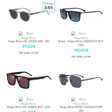
Hugo Boss HG 1357/S-KB7 (IR)
Boss - Hugo Boss 0665/S/IT-807
(9O)
97,50 €
101,40 €
Ver mais cores
Ver mais cores
VER DETALHES
VER DETALHES
Hugo Boss HG 1069/S-807 (AO)
Hugo Boss BOSS 1045/S/IT-V81
(IR)