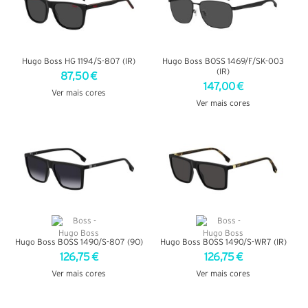
Hugo Boss HG 1194/S-807 (IR)
Hugo Boss BOSS 1469/F/SK-003
(IR)
87,50 €
147,00 €
Ver mais cores
Ver mais cores
VER DETALHES
VER DETALHES
Hugo Boss BOSS 1490/S-807 (9O)
Hugo Boss BOSS 1490/S-WR7 (IR)
126,75 €
126,75 €
Ver mais cores
Ver mais cores
VER DETALHES
VER DETALHES