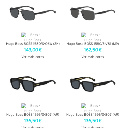
Hugo Boss BOSS 1580/S-O6W (2K)
Hugo Boss BOSS 1580/S-V81 (M9)
143,00 €
162,50 €
Ver mais cores
Ver mais cores
VER DETALHES
VER DETALHES
Hugo Boss BOSS 1595/S-807 (A9)
Hugo Boss BOSS 1596/S-807 (A9)
136,50 €
136,50 €
Ver mais cores
Ver mais cores