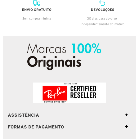
ENVIO GRATUITO
DEVOLUÇÕES
Sem compra mínima
30 dias para devolver
independentemente do motivo
ASSISTÊNCIA
FORMAS DE PAGAMENTO