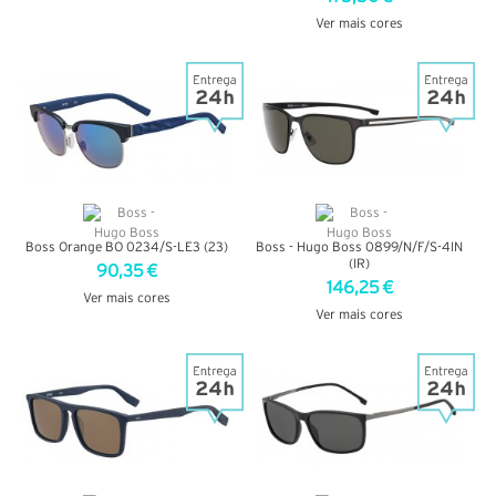
VER DETALHES
Ver mais cores
VER DETALHES
Boss Orange BO 0234/S-LE3 (23)
Boss - Hugo Boss 0899/N/F/S-4IN
(IR)
90,35 €
146,25 €
Ver mais cores
Ver mais cores
VER DETALHES
VER DETALHES