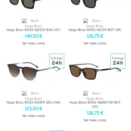
Hugo Boss BOSS 1625/S-8AS (QT)
Hugo Boss BOSS 1627/S-807 (IR)
149,50 €
126,75 €
Ver mais cores
Ver mais cores
VER DETALHES
VER DETALHES
Hugo Boss BOSS 1639/S-QEU (HA)
Hugo Boss BOSS 1669/F/SK-807
(70)
123,50 €
126,75 €
Ver mais cores
Ver mais cores
VER DETALHES
VER DETALHES