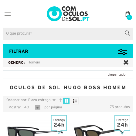
0
FILTRAR
GENERO:
Homem
Limpar tudo
OCULOS DE SOL HUGO BOSS HOMEM
Ordenar por: Plazo entrega
75 produtos
Mostrar
40
por página