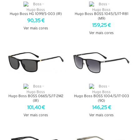
Hugo Boss HG 1099/S-003 (IR)
Hugo Boss BOSS 1045/S/IT-R81
(M9)
90,35 €
159,25 €
Ver mais cores
Ver mais cores
VER DETALHES
VER DETALHES
Hugo Boss BOSS 0665/S/IT-2M2
Hugo Boss BOSS 1004/S/IT-003
(IR)
(9O)
101,40 €
146,25 €
Ver mais cores
Ver mais cores
VER DETALHES
VER DETALHES