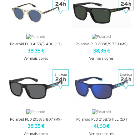
Polaroid PLD 4153/S-40G (C3)
Polaroid PLD 2098/S-7ZJ (M9)
38,35 €
38,35 €
Ver mais cores
Ver mais cores
VER DETALHES
VER DETALHES
Polaroid PLD 2158/S-807 (M9)
Polaroid PLD 2158/S-FLL (5X)
38,35 €
41,60 €
Ver mais cores
Ver mais cores