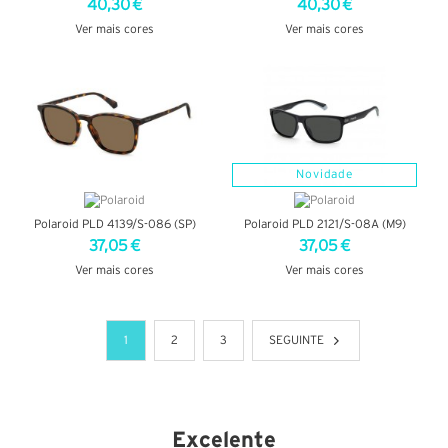
40,30 €
40,30 €
Ver mais cores
Ver mais cores
VER DETALHES
VER DETALHES
Novidade
Polaroid PLD 4139/S-086 (SP)
Polaroid PLD 2121/S-08A (M9)
37,05 €
37,05 €
Ver mais cores
Ver mais cores
VER DETALHES
VER DETALHES
1
2
3
SEGUINTE
Excelente