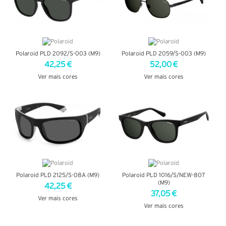
Polaroid PLD 2092/S-003 (M9)
Polaroid PLD 2059/S-003 (M9)
42,25 €
52,00 €
Ver mais cores
Ver mais cores
VER DETALHES
VER DETALHES
Polaroid PLD 2125/S-08A (M9)
Polaroid PLD 1016/S/NEW-807
(M9)
42,25 €
37,05 €
Ver mais cores
Ver mais cores
VER DETALHES
VER DETALHES