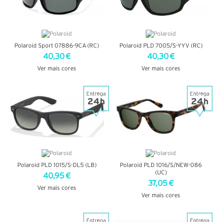
Polaroid Sport 07886-9CA (RC)
Polaroid PLD 7005/S-YYV (RC)
40,30 €
40,30 €
Ver mais cores
Ver mais cores
VER DETALHES
VER DETALHES
Polaroid PLD 1015/S-DL5 (LB)
Polaroid PLD 1016/S/NEW-086
(UC)
40,95 €
37,05 €
Ver mais cores
Ver mais cores
VER DETALHES
VER DETALHES