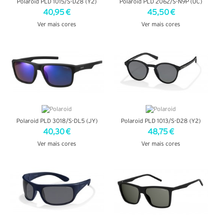
Polaroid PLD 1015/S-D28 (Y2)
Polaroid PLD 2062/S-N9P (UC)
40,95 €
45,50 €
Ver mais cores
Ver mais cores
VER DETALHES
VER DETALHES
Polaroid PLD 3018/S-DL5 (JY)
Polaroid PLD 1013/S-D28 (Y2)
40,30 €
48,75 €
Ver mais cores
Ver mais cores
VER DETALHES
VER DETALHES