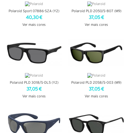
Polaroid Sport 07886-SZA (Y2)
Polaroid PLD 2050/S-807 (M9)
40,30 €
37,05 €
Ver mais cores
Ver mais cores
VER DETALHES
VER DETALHES
Polaroid PLD 3018/S-DL5 (Y2)
Polaroid PLD 2058/S-003 (M9)
37,05 €
37,05 €
Ver mais cores
Ver mais cores
VER DETALHES
VER DETALHES