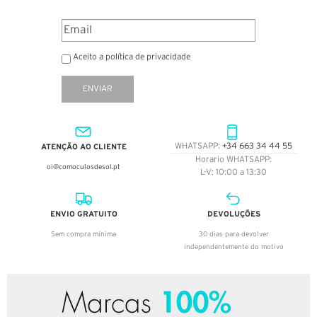
Aceito a política de privacidade
ENVIAR
ATENÇÃO AO CLIENTE
WHATSAPP:
+34 663 34 44 55
Horario WHATSAPP:
oi@comoculosdesol.pt
L-V: 10:00 a 13:30
ENVIO GRATUITO
DEVOLUÇÕES
Sem compra mínima
30 dias para devolver
independentemente do motivo