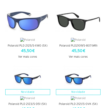
VER DETALHES
VER DETALHES
Polaroid PLD 2125/S-XW0 (5X)
Polaroid PLD2109/S-807(M9)
45,50 €
45,50 €
Ver mais cores
Ver mais cores
VER DETALHES
VER DETALHES
Novidade
Novidade
Polaroid PLD 2123/S-D51 (5X)
Polaroid PLD 2121/S-0VK (5X)