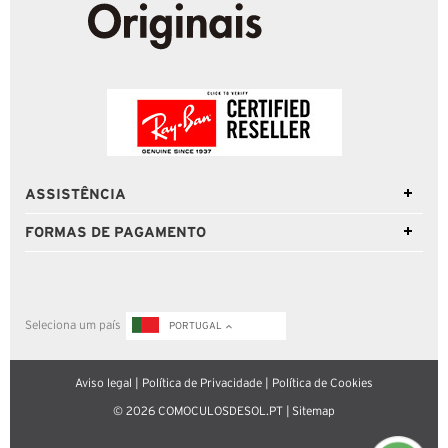
ASSISTÊNCIA
FORMAS DE PAGAMENTO
Seleciona um país
PORTUGAL
Aviso legal
|
Política de Privacidade
|
Política de Cookies
© 2026 COMOCULOSDESOL.PT |
Sitemap