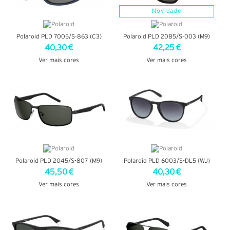
Novidade
Polaroid PLD 7005/S-863 (C3)
Polaroid PLD 2085/S-003 (M9)
40,30 €
42,25 €
Ver mais cores
Ver mais cores
VER DETALHES
VER DETALHES
Polaroid PLD 2045/S-807 (M9)
Polaroid PLD 6003/S-DL5 (WJ)
45,50 €
40,30 €
Ver mais cores
Ver mais cores
VER DETALHES
VER DETALHES