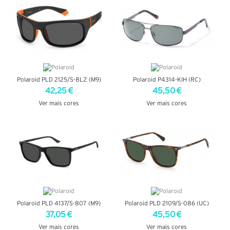
Polaroid PLD 2125/S-8LZ (M9)
Polaroid P4314-KIH (RC)
42,25 €
45,50 €
Ver mais cores
Ver mais cores
VER DETALHES
VER DETALHES
Polaroid PLD 4137/S-807 (M9)
Polaroid PLD 2109/S-086 (UC)
37,05 €
45,50 €
Ver mais cores
Ver mais cores