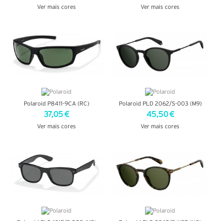
Ver mais cores
Ver mais cores
VER DETALHES
VER DETALHES
Polaroid P8411-9CA (RC)
Polaroid PLD 2062/S-003 (M9)
37,05 €
45,50 €
Ver mais cores
Ver mais cores
VER DETALHES
VER DETALHES