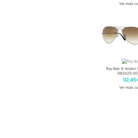
Ver mais c
VER DETA
Ray-Ban ® Aviator 
RB3025-00
112,45 
Ver mais c
VER DETA