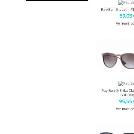
Ray-Ban ® Justin R
89,05 
Ver mais c
VER DETA
Ray-Ban ® Erika Cla
60006
95,55 
Ver mais c
VER DETA