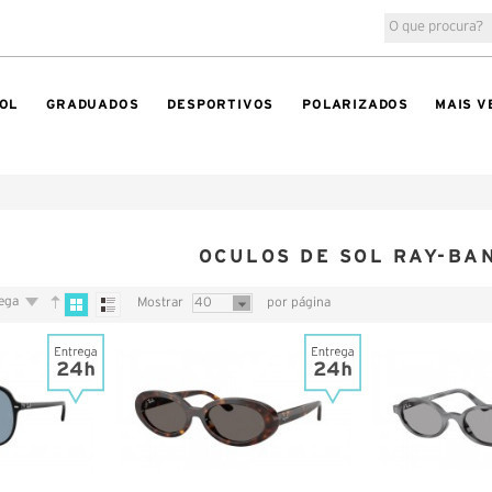
OL
GRADUADOS
DESPORTIVOS
POLARIZADOS
MAIS V
OCULOS DE SOL RAY-BA
rega
Mostrar
40
por página