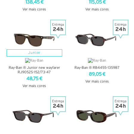
138,45 €
115,05 €
Ver mais cores
Ver mais cores
VER DETALHES
VER DETALHES
Junior
Ray-Ban ® Junior new wayfarer
Ray-Ban ® RB4455-135987
RJ9052S-152/73-47
89,05 €
48,75 €
Ver mais cores
Ver mais cores
VER DETALHES
VER DETALHES