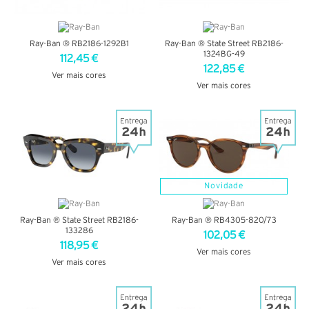
Ray-Ban ® RB2186-1292B1
Ray-Ban ® State Street RB2186-
1324BG-49
112,45 €
122,85 €
Ver mais cores
Ver mais cores
VER DETALHES
VER DETALHES
Novidade
Ray-Ban ® State Street RB2186-
Ray-Ban ® RB4305-820/73
133286
102,05 €
118,95 €
Ver mais cores
Ver mais cores
VER DETALHES
VER DETALHES