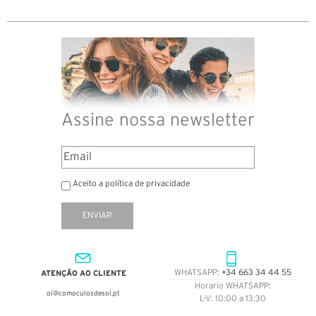
Assine nossa newsletter
Aceito a política de privacidade
ENVIAR
ATENÇÃO AO CLIENTE
WHATSAPP:
+34 663 34 44 55
Horario WHATSAPP:
oi@comoculosdesol.pt
L-V: 10:00 a 13:30