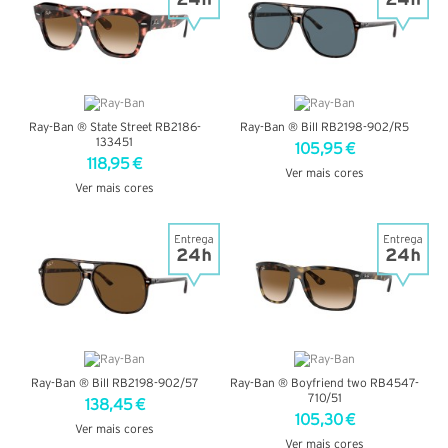
Ray-Ban ® State Street RB2186-
Ray-Ban ® Bill RB2198-902/R5
133451
105,95 €
118,95 €
Ver mais cores
Ver mais cores
VER DETALHES
VER DETALHES
Ray-Ban ® Bill RB2198-902/57
Ray-Ban ® Boyfriend two RB4547-
710/51
138,45 €
105,30 €
Ver mais cores
Ver mais cores