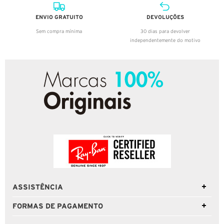
ENVIO GRATUITO
DEVOLUÇÕES
Sem compra mínima
30 dias para devolver
independentemente do motivo
ASSISTÊNCIA
FORMAS DE PAGAMENTO