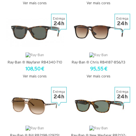
Ver mais cores
Ver mais cores
VER DETALHES
VER DETALHES
Ray-Ban ® Wayfarer RB4340-710
Ray-Ban ® Chris RB4187-856/13
108,50 €
95,55 €
Ver mais cores
Ver mais cores
VER DETALHES
VER DETALHES
Ray-Ban ® Bill RB2198-129251
Ray-Ban ® New Wayfarer RB2132-