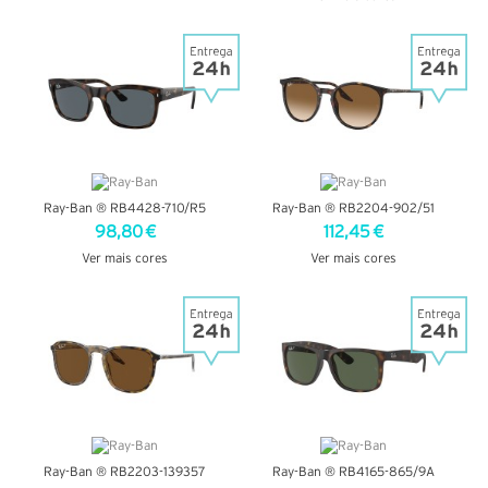
VER DETALHES
VER DETALHES
Ray-Ban ® RB4428-710/R5
Ray-Ban ® RB2204-902/51
98,80 €
112,45 €
Ver mais cores
Ver mais cores
VER DETALHES
VER DETALHES
Ray-Ban ® RB2203-139357
Ray-Ban ® RB4165-865/9A