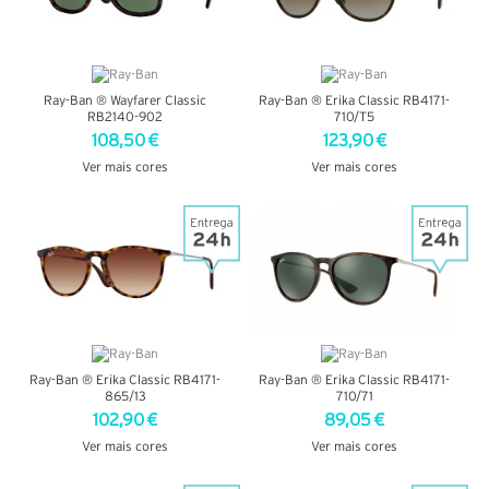
Ray-Ban ® Wayfarer Classic
Ray-Ban ® Erika Classic RB4171-
RB2140-902
710/T5
108,50 €
123,90 €
Ver mais cores
Ver mais cores
VER DETALHES
VER DETALHES
Ray-Ban ® Erika Classic RB4171-
Ray-Ban ® Erika Classic RB4171-
865/13
710/71
102,90 €
89,05 €
Ver mais cores
Ver mais cores
VER DETALHES
VER DETALHES