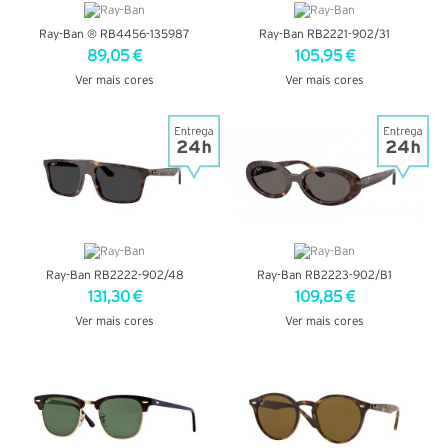
Ray-Ban ® RB4456-135987
Ray-Ban RB2221-902/31
89,05 €
105,95 €
Ver mais cores
Ver mais cores
VER DETALHES
VER DETALHES
Ray-Ban RB2222-902/48
Ray-Ban RB2223-902/B1
131,30 €
109,85 €
Ver mais cores
Ver mais cores
VER DETALHES
VER DETALHES