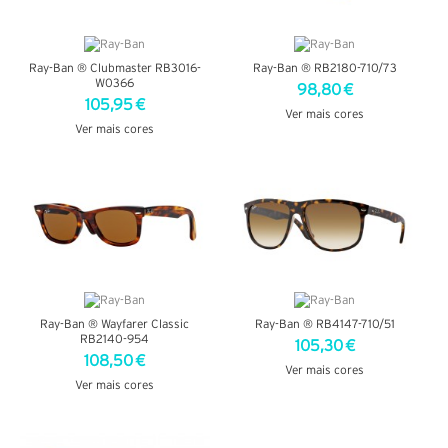
Ray-Ban ® Clubmaster RB3016-
Ray-Ban ® RB2180-710/73
W0366
98,80 €
105,95 €
Ver mais cores
Ver mais cores
VER DETALHES
VER DETALHES
Ray-Ban ® Wayfarer Classic
Ray-Ban ® RB4147-710/51
RB2140-954
105,30 €
108,50 €
Ver mais cores
Ver mais cores
VER DETALHES
VER DETALHES