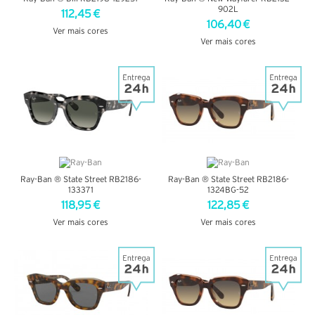
902L
112,45 €
106,40 €
Ver mais cores
Ver mais cores
VER DETALHES
VER DETALHES
Ray-Ban ® State Street RB2186-
Ray-Ban ® State Street RB2186-
133371
1324BG-52
118,95 €
122,85 €
Ver mais cores
Ver mais cores
VER DETALHES
VER DETALHES