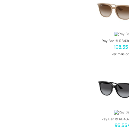
Ray-Ban ® RB43
108,55
Ver mais c
VER DETA
Ray-Ban ® RB43
95,55 