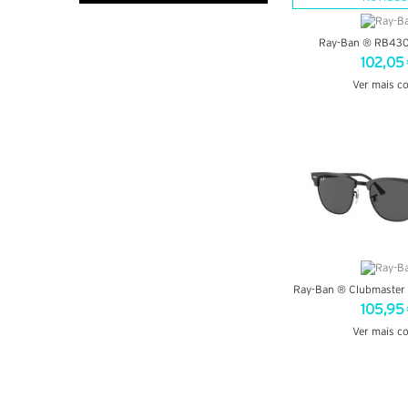
Ray-Ban ® RB43
102,05
Ver mais c
VER DETA
Ray-Ban ® Clubmaster
105,95
Ver mais c
VER DETA