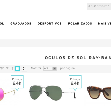
OL
GRADUADOS
DESPORTIVOS
POLARIZADOS
MAIS V
OCULOS DE SOL RAY-BA
rega
Mostrar
40
por página