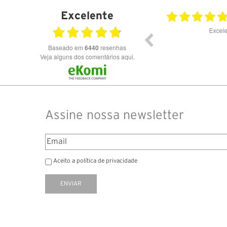
Excelente
23.07.2026
Óculos de excelente qualidade aos melhores
Excele
preços
Baseado em
6440
resenhas
Veja alguns dos comentários aqui.
Assine nossa newsletter
Aceito a política de privacidade
ENVIAR